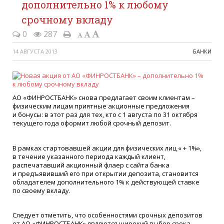
дополнительно 1% к любому
срочному вкладу
0
287
14 АВГУСТА 2013
БАНКИ
АО
«
ФИНРОСТБАНК» снова предлагает своим клиентам –
физическим лицам приятные акционные предложения
и бонусы: в этот раз для тех, кто с 1 августа по 31 октября
текущего года оформит любой срочный депозит.
В рамках стартовавшей акции для физических лиц
«
+ 1%»,
в течение указанного периода каждый клиент,
распечатавший акционный флаер с сайта банка
и предъявивший его при открытии депозита, становится
обладателем дополнительного 1% к действующей ставке
по своему вкладу.
Следует отметить, что особенностями срочных депозитов
от АО
«
ФИНРОСТБАНК» являются широкий выбор срока