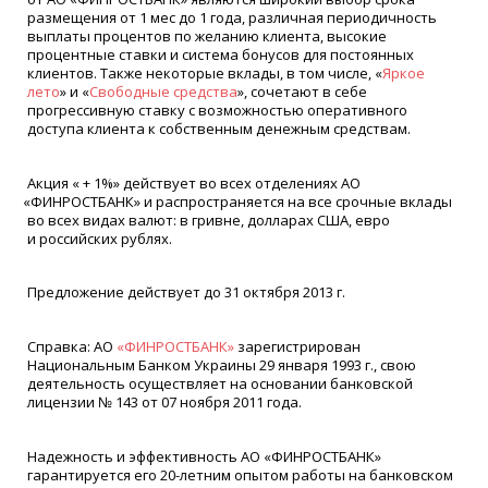
размещения от 1 мес до 1 года, различная периодичность
выплаты процентов по желанию клиента, высокие
процентные ставки и система бонусов для постоянных
клиентов. Также некоторые вклады, в том числе,
«
Яркое
лето
» и
«
Свободные средства
», сочетают в себе
прогрессивную ставку с возможностью оперативного
доступа клиента к собственным денежным средствам.
Акция
«
+ 1%» действует во всех отделениях АО
«
ФИНРОСТБАНК» и распространяется на все срочные вклады
во всех видах валют: в гривне, долларах США, евро
и российских рублях.
Предложение действует до 31 октября 2013 г.
Справка: АО
«
ФИНРОСТБАНК»
зарегистрирован
Национальным Банком Украины 29 января 1993 г., свою
деятельность осуществляет на основании банковской
лицензии № 143 от 07 ноября 2011 года.
Надежность и эффективность АО
«
ФИНРОСТБАНК»
гарантируется его 20-летним опытом работы на банковском