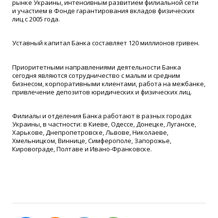
рынке Украины, интенсивным развитием филиальной сети
и участием в Фонде гарантирования вкладов физических
лиц с 2005 года.
Уставный капитал Банка составляет 120 миллионов гривен.
Приоритетными направлениями деятельности Банка
сегодня являются сотрудничество с малым и средним
бизнесом, корпоративными клиентами, работа на межбанке,
привлечение депозитов юридических и физических лиц.
Филиалы и отделения Банка работают в разных городах
Украины, в частности: в Киеве, Одессе, Донецке, Луганске,
Харькове, Днепропетровске, Львове, Николаеве,
Хмельницком, Виннице, Симферополе, Запорожье,
Кировограде, Полтаве и Ивано-Франковске.