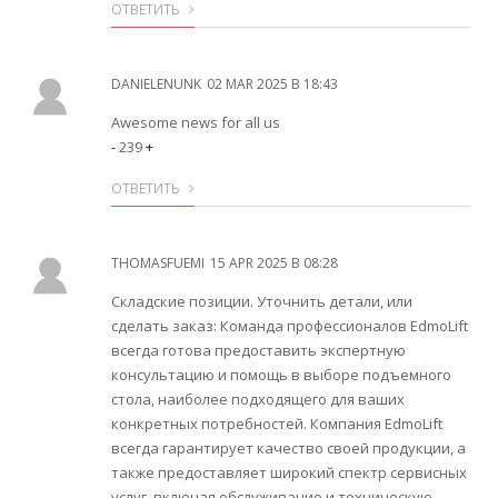
ОТВЕТИТЬ
DANIELENUNK
02 MAR 2025 В 18:43
Awesome news for all us
-
239
+
ОТВЕТИТЬ
THOMASFUEMI
15 APR 2025 В 08:28
Складские позиции. Уточнить детали, или
сделать заказ: Команда профессионалов EdmoLift
всегда готова предоставить экспертную
консультацию и помощь в выборе подъемного
стола, наиболее подходящего для ваших
конкретных потребностей. Компания EdmoLift
всегда гарантирует качество своей продукции, а
также предоставляет широкий спектр сервисных
услуг, включая обслуживание и техническую