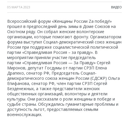
05 МАРТА 2023
ВИДЕО
Всероссийский форум «Женщины России Zа победу!»
прошел в предпоследний день зимы в Доме Союзов на
Охотном ряду. Он собрал женские волонтерские
организации, которые помогают фронту. Организатором
форума выступил Социал-демократический союз женщин
России при поддержке социалистической политической
партии «Справедливая Россия – за правду». В
мероприятии приняли участие председатель
партии «Справедливая Россия — За Правду» Сергей
Миронов, депутат Госдумы от партии СРЗП Елена
Драпеко, сенатор РФ, Председатель Социал-
демократического союза женщин России (СДСЖР) Ольга
Епифанова, сенатор РФ, член партии СРЗП Сергей
Безденежных, а также представители женских
общественных организаций, волонтеры и деятели
культуры. Они рассказали о роли женщины в победе и
судьбе страны. Обсуждались гуманитарные проблемы и
доступность льгот, предоставляемых семьям
военнослужащих.