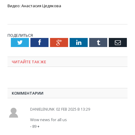
Видео: Анастасия Цедякова
ПОДЕЛИТЬСЯ
Twitter
Facebook
Google+
LinkedIn
Tumblr
Emai
ЧИТАЙТЕ ТАК ЖЕ
КОММЕНТАРИИ
DANIELENUNK
02 FEB 2025 В 13:29
Wow news for all us
-
89
+