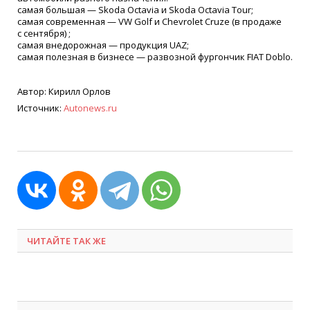
самая большая — Skoda Octavia и Skoda Octavia Tour;
самая современная — VW Golf и Chevrolet Cruze
(
в продаже
с сентября) ;
самая внедорожная — продукция UAZ;
самая полезная в бизнесе — развозной фургончик FIAT Doblo.
Автор: Кирилл Орлов
Источник:
Autonews.ru
ЧИТАЙТЕ ТАК ЖЕ