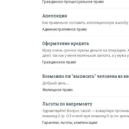
Гражданско-процессуальное право
Апелляция
Как правильно составить апелляционную жалобу 
Административное право
Оформление кредита
Мужу очень срочно нужны деньги на операцию. Хо
дают, так как у меня маленькая заплата, а у мужа 
Гражданское право
Возможно ли "выписать" человека из к
Добрый день....
Жилищное право
Льготы по капремонту
Здравствуйте! Вопрос такой — в квартире прожи
инвалид 2 гр. ОЗ и мой муж инвалид 3 гр.по зрени
Гарантии, льготы, компенсации