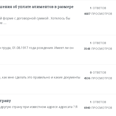
ения об уплате алиментов в размере
1
ОТВЕТОВ
4687
ПРОСМОТРОВ
ой форме с договорной суммой . Хотелось бы
....
1
ОТВЕТОВ
 труда, 01.08.1917 года рождения. Имеет ли он
3548
ПРОСМОТРОВ
0
ОТВЕТОВ
е, как мне сделать это правильно и какие документы
4536
ПРОСМОТРОВ
страну
1
ОТВЕТОВ
 другую страну при известном адресе адресата ? Я
6940
ПРОСМОТРОВ