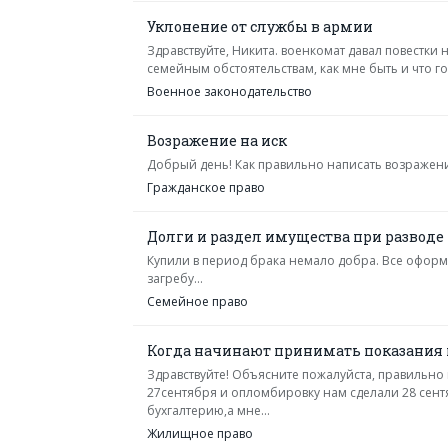
Уклонение от службы в армии
Здравствуйте, Никита. военкомат давал повестки 
семейным обстоятельствам, как мне быть и что гов
Военное законодательство
Возражение на иск
Добрый день! Как правильно написать возражение
Гражданское право
Долги и раздел имущества при разводе
Купили в период брака немало добра. Все оформ
загребу...
Семейное право
Когда начинают принимать показания 
Здравствуйте! Объясните пожалуйста, правильно 
27сентября и опломбировку нам сделали 28 сентяб
бухгалтерию,а мне...
Жилищное право