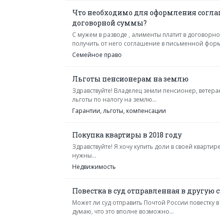
Что необходимо для оформления соглаш
договорной суммы?
С мужем в разводе , алименты платит в договорн
получить от него соглашение в письменной форме 
Семейное право
Льготы пенсионерам на землю
Здравствуйте! Владелец земли пенсионер, ветеран
льготы по налогу на землю...
Гарантии, льготы, компенсации
Покупка квартиры в 2018 году
Здравствуйте! Я хочу купить доли в своей квартир
нужны...
Недвижимость
Повестка в суд отправленная в другую 
Может ли суд отправить Почтой России повестку в
думаю, что это вполне возможно...