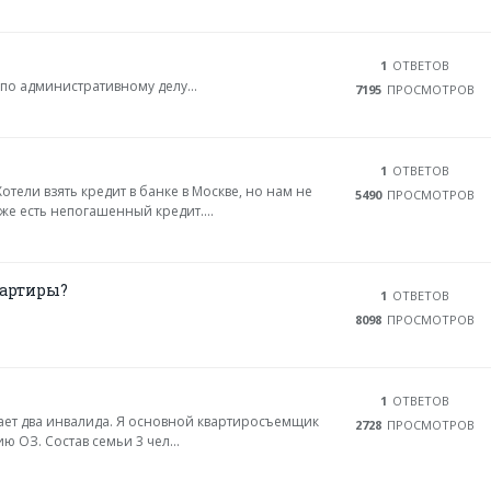
1
ОТВЕТОВ
по административному делу...
7195
ПРОСМОТРОВ
1
ОТВЕТОВ
тели взять кредит в банке в Москве, но нам не
5490
ПРОСМОТРОВ
уже есть непогашенный кредит....
вартиры?
1
ОТВЕТОВ
8098
ПРОСМОТРОВ
1
ОТВЕТОВ
вает два инвалида. Я основной квартиросъемщик
2728
ПРОСМОТРОВ
ю ОЗ. Состав семьи 3 чел...