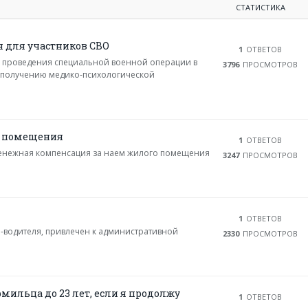
СТАТИСТИКА
 для участников СВО
1
ОТВЕТОВ
ы проведения специальной военной операции в
3796
ПРОСМОТРОВ
к получению медико-психологической
о помещения
1
ОТВЕТОВ
енежная компенсация за наем жилого помещения
3247
ПРОСМОТРОВ
1
ОТВЕТОВ
-водителя, привлечен к административной
2330
ПРОСМОТРОВ
рмильца до 23 лет, если я продолжу
1
ОТВЕТОВ