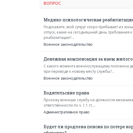
ВОПРОС
Медико-психологическая реабилитация
Подскажите, мой супруг скоро прибывает из зон
отпуск, какие на сегодняшний день требования 
реабилитации?...
Военное законодательство
Денежная компенсация за наем жилог
С какого момента военнослужащему положена д
при переводе к новому месту службы?...
Военное законодательство
Водительские права
Прохожу военную службу на должности механика
ответственности по ч. 1.1 ст....
Административное право
Будет ли продлена пенсия по потере ко
обучение?