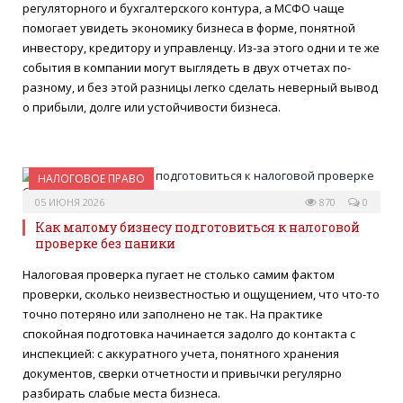
регуляторного и бухгалтерского контура, а МСФО чаще
помогает увидеть экономику бизнеса в форме, понятной
инвестору, кредитору и управленцу. Из-за этого одни и те же
события в компании могут выглядеть в двух отчетах по-
разному, и без этой разницы легко сделать неверный вывод
о прибыли, долге или устойчивости бизнеса.
НАЛОГОВОЕ ПРАВО
05 ИЮНЯ 2026
870
0
Как малому бизнесу подготовиться к налоговой
проверке без паники
Налоговая проверка пугает не столько самим фактом
проверки, сколько неизвестностью и ощущением, что что-то
точно потеряно или заполнено не так. На практике
спокойная подготовка начинается задолго до контакта с
инспекцией: с аккуратного учета, понятного хранения
документов, сверки отчетности и привычки регулярно
разбирать слабые места бизнеса.