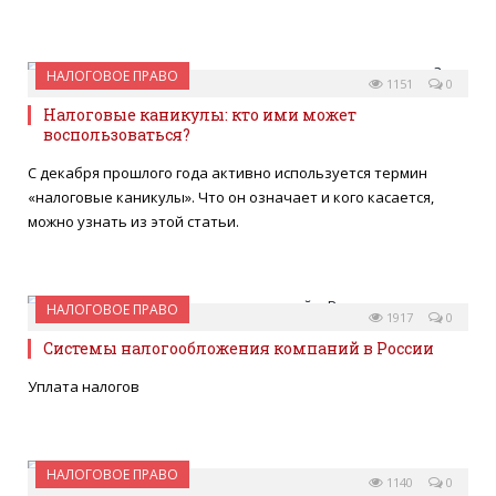
НАЛОГОВОЕ ПРАВО
03 СЕНТЯБРЯ 2015
1151
0
Налоговые каникулы: кто ими может
воспользоваться?
С декабря прошлого года активно используется термин
«налоговые каникулы». Что он означает и кого касается,
можно узнать из этой статьи.
НАЛОГОВОЕ ПРАВО
10 ЯНВАРЯ 2014
1917
0
Системы налогообложения компаний в России
Уплата налогов
НАЛОГОВОЕ ПРАВО
22 ИЮЛЯ 2013
1140
0