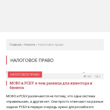
Главная
»
Налоги
»
Налоговое право
НАЛОГОВОЕ ПРАВО
НАЛОГОВОЕ ПРАВО
18 ИЮНЯ 2026
680
0
МСФО и РСБУ: в чем разница для инвестора и
бизнеса
МСФО и РСБУ различаются не потому, что одна система
«правильная», а другая нет. Они просто отвечают на разные
задачи. РСБУ в первую очередь нужно для российского