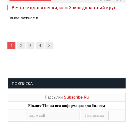
Вечные однодневки, или Заколдованный круг
Самое важное в
Далее
1
2
3
4
ПОДПИСКА
Рассылки
Subscribe.Ru
Finance Times: вся информация для бизнеса