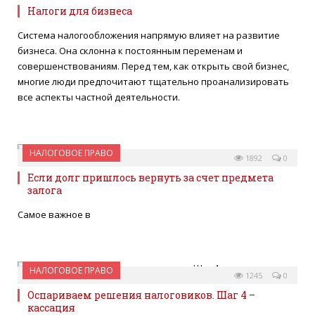
Налоги для бизнеса
Система налогообложения напрямую влияет на развитие
бизнеса. Она склонна к постоянным переменам и
совершенствованиям. Перед тем, как открыть свой бизнес,
многие люди предпочитают тщательно проанализировать
все аспекты частной деятельности.
НАЛОГОВОЕ ПРАВО
22 ИЮЛЯ 2013
1892
0
Если долг пришлось вернуть за счет предмета
залога
Самое важное в
НАЛОГОВОЕ ПРАВО
17 ИЮНЯ 2013
1245
0
Оспариваем решения налоговиков. Шаг 4 –
кассация