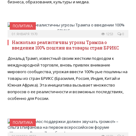
бизнеса, образования, культуры и медиа.
ПОЛИТИКА
01 ЯНВАРЯ 1970
1253
0
Насколько реалистичны угрозы Трампа о
введении 100% пошлин на товары стран БРИКС
Дональд Трамп, известный своим жестким подходом к
международной торговле, вновь привлек внимание
мирового сообщества, угрожая ввести 100%-yые пошлины на
товары из стран БРИКС (Бразилия, Россия, Индия, Китай и
Южная Африка). Эта инициатива вызывает множество
вопросов о ее реалистичности и возможных последствиях,
особенно для России.
ПОЛИТИКА