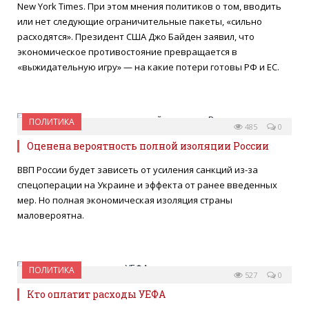
New York Times. При этом мнения политиков о том, вводить
или нет следующие ограничительные пакеты, «сильно
расходятся». Президент США Джо Байден заявил, что
экономическое противостояние превращается в
«выжидательную игру» — на какие потери готовы РФ и ЕС.
ПОЛИТИКА
16 МАЯ 2022
485
0
Оценена вероятность полной изоляции России
ВВП России будет зависеть от усиления санкций из-за
спецоперации на Украине и эффекта от ранее введенных
мер. Но полная экономическая изоляция страны
маловероятна.
ПОЛИТИКА
10 МАРТА 2022
527
0
Кто оплатит расходы УЕФА