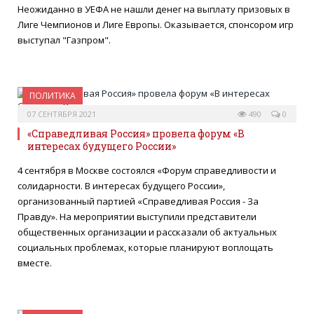
Неожиданно в УЕФА не нашли денег на выплату призовых в
Лиге Чемпионов и Лиге Европы. Оказывается, спонсором игр
выступал "Газпром".
ПОЛИТИКА
07 СЕНТЯБРЯ 2021
490
0
«Справедливая Россия» провела форум «В
интересах будущего России»
4 сентября в Москве состоялся «Форум справедливости и
солидарности. В интересах будущего России»,
организованный партией «Справедливая Россия - За
Правду». На мероприятии выступили представители
общественных организации и рассказали об актуальных
социальных проблемах, которые планируют воплощать
вместе.