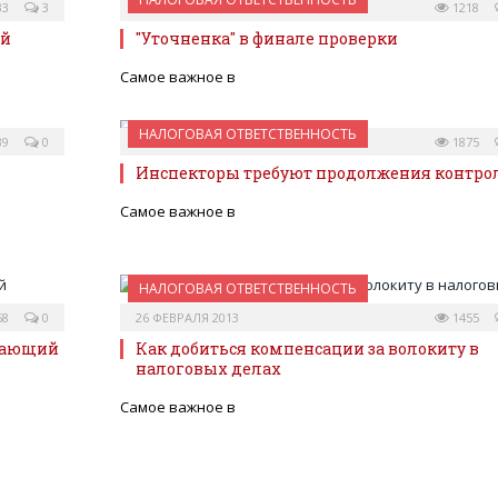
33
3
16 АПРЕЛЯ 2013
1218
ей
"Уточненка" в финале проверки
Самое важное в
НАЛОГОВАЯ ОТВЕТСТВЕННОСТЬ
39
0
26 ФЕВРАЛЯ 2013
1875
Инспекторы требуют продолжения контро
Самое важное в
НАЛОГОВАЯ ОТВЕТСТВЕННОСТЬ
68
0
26 ФЕВРАЛЯ 2013
1455
гчающий
Как добиться компенсации за волокиту в
налоговых делах
Самое важное в