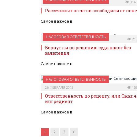
30 СЕНТЯБРЯ 2013
316
Рассеянных агентов освободили от пен
Самое важное в
НАЛОГОВАЯ ОТВЕТСТВЕННОСТЬ
20 МАРТА 2013
21
Вернут ли по решению суда налог без
заявления
Самое важное в
НАЛОГОВАЯ ОТВЕТСТВЕННОСТЬ
26 ФЕВРАЛЯ 2013
15
Ответственность по рецепту, или Смя
ингредиент
Самое важное в
Далее
1
2
3