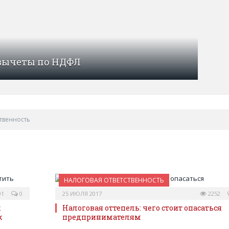
вычеты по НДФЛ
твенность
НАЛОГОВАЯ ОТВЕТСТВЕННОСТЬ
01
0
25 ИЮЛЯ 2017
2252
к
Налоговая оттепель: чего стоит опасаться
к
предпринимателям