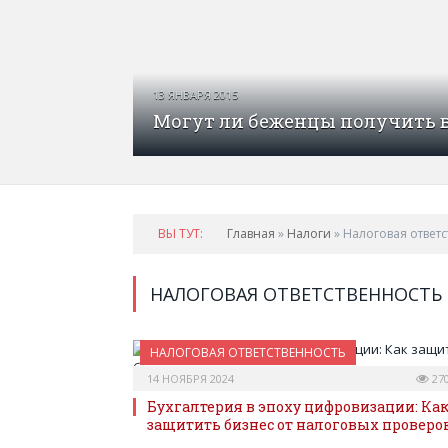
13 ЯНВАРЯ 2015
Могут ли беженцы получить 
ВЫ ТУТ:
Главная
»
Налоги
»
Налоговая ответс
НАЛОГОВАЯ ОТВЕТСТВЕННОСТЬ
НАЛОГОВАЯ ОТВЕТСТВЕННОСТЬ
14 НОЯБРЯ 2024
27
Бухгалтерия в эпоху цифровизации: Ка
защитить бизнес от налоговых проверо