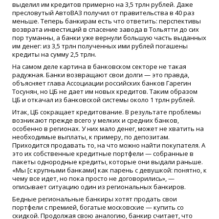
выделил им кредитов примерно на 3,5 трлн рублей. Даже
пресловутый АвтоВАЗ получил от правительства в 40 раз
меньше. Теперь банкирам есть что ответить: перспективы
возврата инвестиций в спасение завода в Тольятти до сих
пор туманны, а банки уже вернули большую часть выданных
им денег: из 3,5 трлн полученных ими рублей погашены
кредиты на сумму 2,5 трлн.
На самом деле картина в банковском секторе не такая
радужная. Банки возвращают свои долги — это правда,
объясняет глава Ассоциации российских банков Гарегин
Тосунян, но ЦБ не дает им новых кредитов. Таким образом
ЦБ и откачал из банковской системы около 1 трлн рублей.
Итак, ЦБ сокращает кредитование. В результате проблемы
возникают прежде всего у мелких и средних банков,
особенно в регионах. У них мало денег, может не хватить на
необходимые выплаты, к примеру, по депозитам.
Приходится продавать то, на что можно найти покупателя. А
это их собственные кредитные портфели — собранные в
пакеты однородные кредиты, которые они выдали раньше.
«Мы [с крупными банками] как парень с девушкой: понятно, к
чему все идет, но пока просто не договорились», —
описывает ситуацию один из региональных банкиров.
Бедные региональные банкиры хотят продать свои
портфели с премией, богатые московские — купить со
скидкой. Продолжая свою аналогию, банкир считает, что