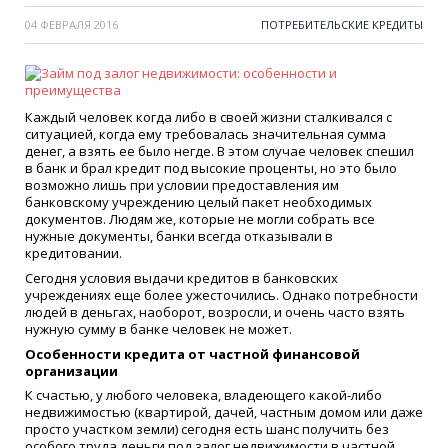
04 ФЕВРАЛЯ 2016
ПОТРЕБИТЕЛЬСКИЕ КРЕДИТЫ
Каждый человек когда либо в своей жизни сталкивался с
ситуацией, когда ему требовалась значительная сумма
денег, а взять ее было негде. В этом случае человек спешил
в банк и брал кредит под высокие проценты, но это было
возможно лишь при условии предоставления им
банковскому учреждению целый пакет необходимых
документов. Людям же, которые не могли собрать все
нужные документы, банки всегда отказывали в
кредитовании.
Сегодня условия выдачи кредитов в банковских
учреждениях еще более ужесточились. Однако потребности
людей в деньгах, наоборот, возросли, и очень часто взять
нужную сумму в банке человек не может.
Особенности кредита от частной финансовой
организации
К счастью, у любого человека, владеющего какой-либо
недвижимостью (квартирой, дачей, частным домом или даже
просто участком земли) сегодня есть шанс получить без
особого труда деньги под залог недвижимости в частной