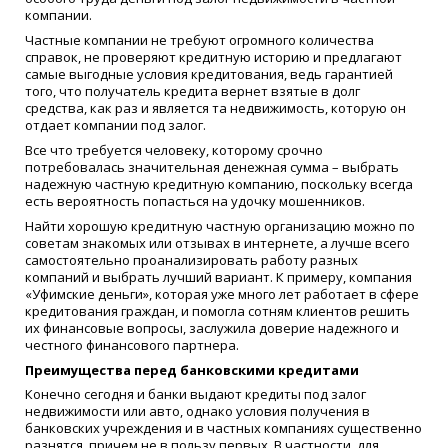
компании.
Частные компании не требуют огромного количества
справок, не проверяют кредитную историю и предлагают
самые выгодные условия кредитования, ведь гарантией
того, что получатель кредита вернет взятые в долг
средства, как раз и является та недвижимость, которую он
отдает компании под залог.
Все что требуется человеку, которому срочно
потребовалась значительная денежная сумма – выбрать
надежную частную кредитную компанию, поскольку всегда
есть вероятность попасться на удочку мошенников.
Найти хорошую кредитную частную организацию можно по
советам знакомых или отзывах в интернете, а лучше всего
самостоятельно проанализировать работу разных
компаний и выбрать лучший вариант. К примеру, компания
«Уфимские деньги», которая уже много лет работает в сфере
кредитования граждан, и помогла сотням клиентов решить
их финансовые вопросы, заслужила доверие надежного и
честного финансового партнера.
Преимущества перед банковскими кредитами
Конечно сегодня и банки выдают кредиты под залог
недвижимости или авто, однако условия получения в
банковских учреждения и в частных компаниях существенно
разнятся, причем не в пользу первых. В частности, для