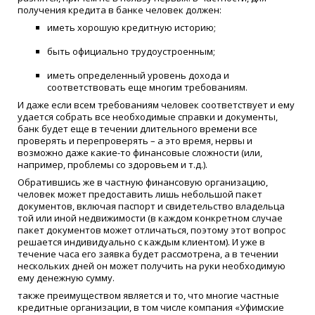
получения кредита в банке человек должен:
иметь хорошую кредитную историю;
быть официально трудоустроенным;
иметь определенный уровень дохода и
соответствовать еще многим требованиям.
И даже если всем требованиям человек соответствует и ему
удается собрать все необходимые справки и документы,
банк будет еще в течении длительного времени все
проверять и перепроверять – а это время, нервы и
возможно даже какие-то финансовые сложности (или,
например, проблемы со здоровьем и т.д.).
Обратившись же в частную финансовую организацию,
человек может предоставить лишь небольшой пакет
документов, включая паспорт и свидетельство владельца
той или иной недвижимости (в каждом конкретном случае
пакет документов может отличаться, поэтому этот вопрос
решается индивидуально с каждым клиентом). И уже в
течение часа его заявка будет рассмотрена, а в течении
нескольких дней он может получить на руки необходимую
ему денежную сумму.
также преимуществом является и то, что многие частные
кредитные организации, в том числе компания «Уфимские