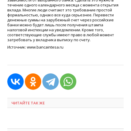
зависимости от выбранного банка. Сделать это нужно в
течение одного календарного месяца с момента открытия
вклада. Многие люди считают это требование простой
формальностью, однако все куда серьезнее. Перевести
денежные суммы на зарубежный счет через российские
банки можно будет лишь после получения штампа
налоговой инспекции на уведомлении. Кроме того,
соответствующие службы имеют право в любой момент
затребовать у вкладчика выписку по счету.
Источник: www.bancaintesa.ru
ЧИТАЙТЕ ТАК ЖЕ