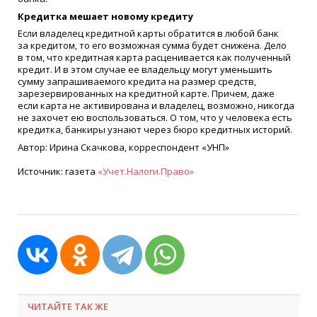
Кредитка мешает новому кредиту
Если владелец кредитной карты обратится в любой банк
за кредитом, то его возможная сумма будет снижена. Дело
в том, что кредитная карта расценивается как полученный
кредит. И в этом случае ее владельцу могут уменьшить
сумму запрашиваемого кредита на размер средств,
зарезервированных на кредитной карте. Причем, даже
если карта не активирована и владелец, возможно, никогда
не захочет ею воспользоваться. О том, что у человека есть
кредитка, банкиры узнают через бюро кредитных историй.
Автор: Ирина Скачкова, корреспондент
«
УНП»
Источник: газета
«
Учет.Налоги.Право»
ЧИТАЙТЕ ТАК ЖЕ