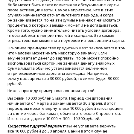
Либо может быть взята комиссия за обслуживание карты
после активации карты. Самое неприятное, что в этих
случаях начинается отсчет льготного периода, и когда
он заканчивается, то на эти суммы начинают начисляться
проценты, о которых заемщик может и не догадываться.
Кроме того, нужно внимательно читать условия договора,
чтобы избежать неприятностей и скандала. Это самые
отрицательные моменты в неумелом использовании карты.
Основное преимущество кредитных карт заключается в том,
что человек может иметь некоторую заначку. Если
ему не хватает денег до зарплаты, то он может спокойно
воспользоваться картой, не занимая денег у знакомых.
Сумма лимита обычно устанавливается величиной
в три ежемесячные зарплаты заемщика. Например,
если у вас зарплата в 30 000 рублей, то лимит будет 90 000
рублей.
Ниже я приведу пример пользования картой:
Вы сняли 10 000 рублей 5 марта. Период кредитования
начинается с 1 марта и заканчивается 30 апреля. В этот
период, вы можете вернуть все 10 000 рублей плюс процент
за снятие через банкомат, обычно это около 3 процентов.
Итого: вы отдадите 10 000 + 300 = 10 300 рублей.
Существует другой вариант:
вы не успеваете вернуть
все 10 000 рублей до 30 апреля. Банки в этом случае