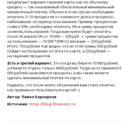
предлагают вариант гашения карты как по обычному
кредиту — так называемый обязательный минимальный
ежемесячный платеж. Обычно в этом случае необходимо
оплатить 5-10 процентов от основного долга и проценты,
набежавшие за период пользования. Пример: процентная
ставка 30%, необходимо оплатить 5% и сумму процентов
за месяц пользования. Тогда вам нужно будет оплатить
после 30 апреля 5% от 10 000 — 500 руб. + сумма процентов
за пользование — 10 000 *30%\12 месяцев — 250 рублей.
Итого: 750 рублей. Как видно, что из этой суммы 500 рублей
пойдет на погашение остатка по карте, а 250 рублей —
на гашение процентов.
Есть и третий вариант.
Это когда вы берете 10 000 рублей,
успеваете отдать только 4000 рублей. Тогда на оставшиеся 6
000 рублей начисляются проценты, и вы также можете
сделать минимальный платеж по карте.
Надеюсь, что после моего объяснения вам стало понятно,
как правильно пользоваться картой.:-)
Автор: Павел Карнаухов
Источник:
http://blog-finansist.ru