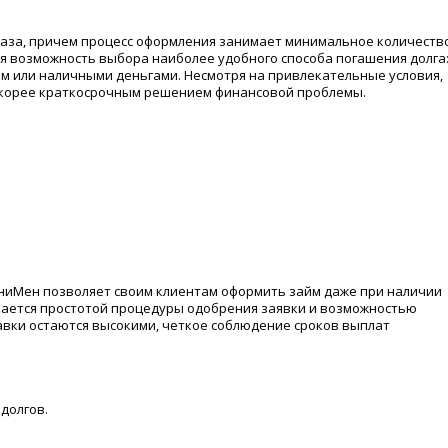
каза, причем процесс оформления занимает минимальное количеств
я возможность выбора наиболее удобного способа погашения долга
м или наличными деньгами. Несмотря на привлекательные условия,
скорее краткосрочным решением финансовой проблемы.
ниМен позволяет своим клиентам оформить займ даже при наличии
чается простотой процедуры одобрения заявки и возможностью
авки остаются высокими, четкое соблюдение сроков выплат
долгов.