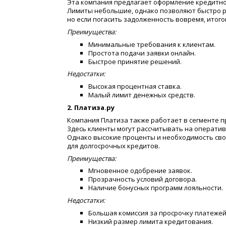
Эта компания предлагает оформление кредитной
Лимиты небольшие, однако позволяют быстро р
но если погасить задолженность вовремя, итог
Преимущества:
Минимальные требования к клиентам.
Простота подачи заявки онлайн.
Быстрое принятие решений.
Недостатки:
Высокая процентная ставка.
Малый лимит денежных средств.
2. Платиза.ру
Компания Платиза также работает в сегменте п
Здесь клиенты могут рассчитывать на операти
Однако высокие проценты и необходимость св
для долгосрочных кредитов.
Преимущества:
Мгновенное одобрение заявок.
Прозрачность условий договора.
Наличие бонусных программ лояльности.
Недостатки:
Большая комиссия за просрочку платежей
Низкий размер лимита кредитования.