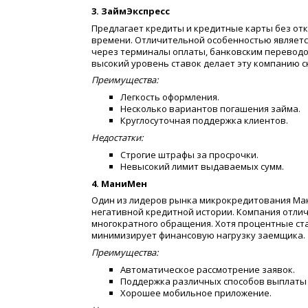
3. ЗаймЭкспресс
Предлагает кредиты и кредитные карты без от
времени. Отличительной особенностью являетс
через терминалы оплаты, банковским переводо
высокий уровень ставок делает эту компанию 
Преимущества:
Легкость оформления.
Несколько вариантов погашения займа.
Круглосуточная поддержка клиентов.
Недостатки:
Строгие штрафы за просрочки.
Невысокий лимит выдаваемых сумм.
4. МаниМен
Один из лидеров рынка микрокредитования Ма
негативной кредитной истории. Компания отли
многократного обращения. Хотя процентные ст
минимизирует финансовую нагрузку заемщика.
Преимущества:
Автоматическое рассмотрение заявок.
Поддержка различных способов выплаты 
Хорошее мобильное приложение.