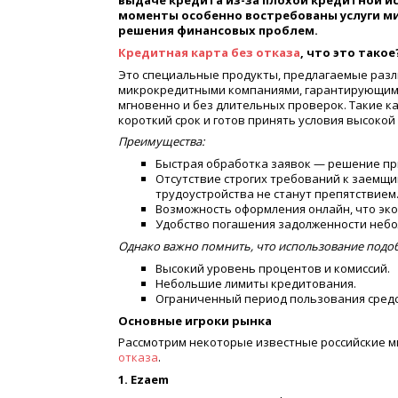
выдаче кредита из-за плохой кредитной и
моменты особенно востребованы услуги м
решения финансовых проблем.
Кредитная карта без отказа
, что это такое
Это специальные продукты, предлагаемые ра
микрокредитными компаниями, гарантирующими
мгновенно и без длительных проверок. Такие к
короткий срок и готов принять условия высокой
Преимущества:
Быстрая обработка заявок — решение пр
Отсутствие строгих требований к заемщи
трудоустройства не станут препятствием
Возможность оформления онлайн, что эко
Удобство погашения задолженности небо
Однако важно помнить, что использование подоб
Высокий уровень процентов и комиссий.
Небольшие лимиты кредитования.
Ограниченный период пользования сред
Основные игроки рынка
Рассмотрим некоторые известные российские 
отказа
.
1. Ezaem