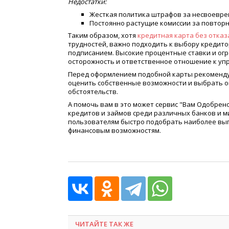
Недостатки:
Жесткая политика штрафов за несвоевре
Постоянно растущие комиссии за повтор
Таким образом, хотя
кредитная карта без отказ
трудностей, важно подходить к выбору кредито
подписанием. Высокие процентные ставки и ог
осторожность и ответственное отношение к уп
Перед оформлением подобной карты рекомендуе
оценить собственные возможности и выбрать о
обстоятельств.
А помочь вам в это может сервис "Вам Одобрен
кредитов и займов среди различных банков и 
пользователям быстро подобрать наиболее выг
финансовым возможностям.
ЧИТАЙТЕ ТАК ЖЕ