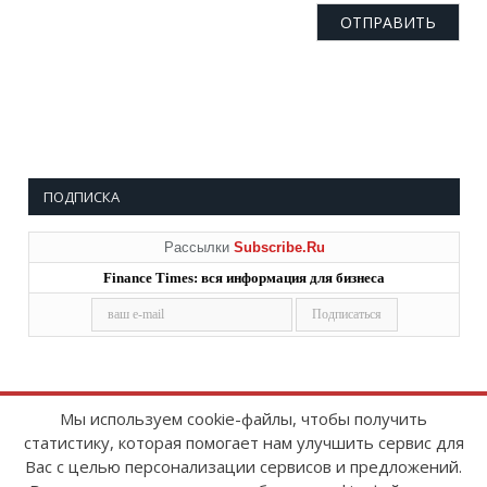
ПОДПИСКА
Рассылки
Subscribe.Ru
Finance Times: вся информация для бизнеса
Мы используем cookie-файлы, чтобы получить
статистику, которая помогает нам улучшить сервис для
Copyright © 2008-2026
FinanceTimes
Вас с целью персонализации сервисов и предложений.
Зарегистрировано в Роскомнадзоре