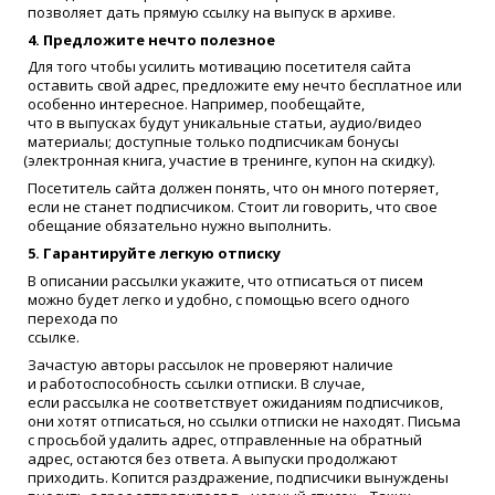
позволяет дать прямую ссылку на выпуск в архиве.
4. Предложите нечто полезное
Для того чтобы усилить мотивацию посетителя сайта
оставить свой адрес, предложите ему нечто бесплатное или
особенно интересное. Например, пообещайте,
что в выпусках будут уникальные статьи, аудио/видео
материалы; доступные только подписчикам бонусы
(
электронная книга, участие в тренинге, купон на скидку).
Посетитель сайта должен понять, что он много потеряет,
если не станет подписчиком. Стоит ли говорить, что свое
обещание обязательно нужно выполнить.
5. Гарантируйте легкую отписку
В описании рассылки укажите, что отписаться от писем
можно будет легко и удобно, с помощью всего одного
перехода по
ссылке.
Зачастую авторы рассылок не проверяют наличие
и работоспособность ссылки отписки. В случае,
если рассылка не соответствует ожиданиям подписчиков,
они хотят отписаться, но ссылки отписки не находят. Письма
с просьбой удалить адрес, отправленные на обратный
адрес, остаются без ответа. А выпуски продолжают
приходить. Копится раздражение, подписчики вынуждены