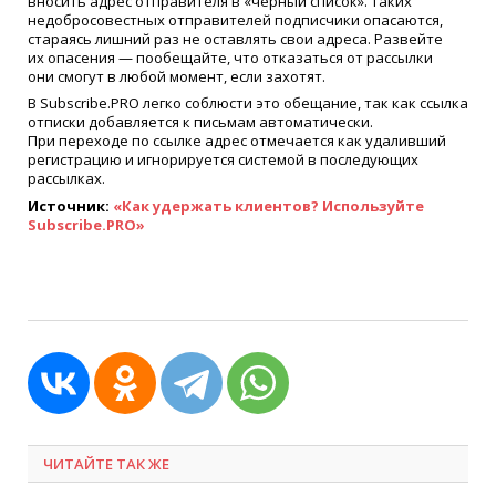
вносить адрес отправителя в
«
черный список». Таких
недобросовестных отправителей подписчики опасаются,
стараясь лишний раз не оставлять свои адреса. Развейте
их опасения — пообещайте, что отказаться от рассылки
они смогут в любой момент, если захотят.
В Subscribe.PRO легко соблюсти это обещание, так как ссылка
отписки добавляется к письмам автоматически.
При переходе по ссылке адрес отмечается как удаливший
регистрацию и игнорируется системой в последующих
рассылках.
Источник:
«
Как удержать клиентов? Используйте
Subscribe.PRO»
ЧИТАЙТЕ ТАК ЖЕ