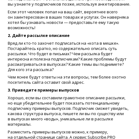
вы узнаете у подписчиков позже, используя анкетирование.
Если этот человек попал на ваш сайт, вероятнее всего
он заинтересован в ваших товарах и услугах. Он наверняка
хотел бы узнавать новости — предоставьте ему такую
возможность!
2. Дайте рассылке описание
Вряд ли
кто-то
захочет подписаться на
«
кота в мешке».
Постарайтесь кратко, но содержательно описать суть
рассылки. Что будет в письмах? Чем рассылка будет
интересна и полезна подписчикам? Какие проблемы будут
рассматриваться в выпусках? Какие темы вы поднимете?
Для кого эта рассылка?
Чем яснее будут ответы на эти вопросы, тем более охотно
посетитель сайта оставит свой адрес.
3. Приведите примеры выпусков
Хорошо, если вы составили грамотное описание рассылки,
но еще убедительнее будет показать потенциальному
подписчику примеры выпусков. Подписчик сможет увидеть,
какова структура выпуска, пишете ли вы по существу или
в выпусках много
«
воды», уникальные ли в рассылке
материалы.
Разместить примеры выпусков можно, к примеру,
на отдельной странице сайта. А сервис Subscribe.PRO