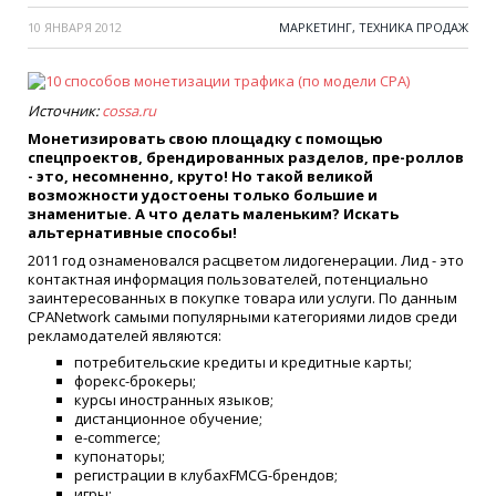
10 ЯНВАРЯ 2012
МАРКЕТИНГ, ТЕХНИКА ПРОДАЖ
Источник:
cossa.ru
Монетизировать свою площадку с помощью
спецпроектов, брендированных разделов, пре-роллов
- это, несомненно, круто! Но такой великой
возможности удостоены только большие и
знаменитые. А что делать маленьким? Искать
альтернативные способы!
2011 год ознаменовался расцветом лидогенерации. Лид - это
контактная информация пользователей, потенциально
заинтересованных в покупке товара или услуги. По данным
CPANetwork самыми популярными категориями лидов среди
рекламодателей являются:
потребительские кредиты и кредитные карты;
форекс-брокеры;
курсы иностранных языков;
дистанционное обучение;
e-commerce;
купонаторы;
регистрации в клубахFMCG-брендов;
игры;