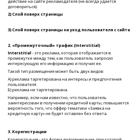
действие на сайте рекламодателя (не всегда удается
договориться).
2) Слой поверх страницы
3) Слой поверх страницы на уход пользователя с сайта
2. «Промежуточный» трафик (Interstitial)
Interstitial
- это реклама, которая отображается в
промежутке между тем, как пользователь запросил
интересующую его информацию и получил ее.
Такой тип размещения может быть двух видов:
А) реклама таргетирована на интересы и предпочтения
пользователя
Б) реклама не таргетирована.
Например, если нам известно, что пользователь
заинтересован в получении кредитной карты, повышается
вероятность того, что оффер тематики «Заявка на
кредитную карту» не будет оставлен без ответа.
3. Корегистрации
Корегистрация - это форма лидогенерации, при которой