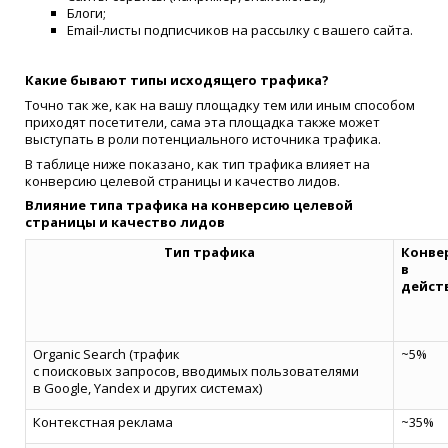
Блоги;
Email-листы подписчиков на рассылку с вашего сайта.
Какие бывают типы исходящего трафика?
Точно так же, как на вашу площадку тем или иным способом
приходят посетители, сама эта площадка также может
выступать в роли потенциального источника трафика.
В таблице ниже показано, как тип трафика влияет на
конверсию целевой страницы и качество лидов.
Влияние типа трафика на конверсию целевой
страницы и качество лидов
Тип трафика
Конве
в
дейст
Organic Search (трафик
~5%
с поисковых запросов, вводимых пользователями
в Google, Yandex и других системах)
Контекстная реклама
~35%