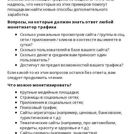
надеюсь, что некоторые из этих примеров помогут
площадкам найти новые способы дополнительного
заработка.
Вопросы, на которые должен знать ответ любой
монетизатор трафика
Сколько уникальных просмотров сайта / группы в соц.
сети / приложения / кликов в контексте вы имеете в
сутки?
Сколько пользователей в базе вашего сайта?
Сколько денег в среднем вам приносит один
пользователь?
Достигнут ли предел возможностей вашего трафика?
Если какой-то из этих вопросов остался без ответа, вам
следует продолжить чтение.
Что можно монетизировать?
Крупные медийные площадки;
Страницы в социальных сетях;
Приложения в социальных сетях;
Поисковый трафик;
Сайты-агрегаторы (например, ценовые, банковские,
туристические и т.д.);
Тематические сайты (например, про автомобили,
кредиты, красоту и здоровье и т.д.);
Сайты-сервисы (например, знакомства);