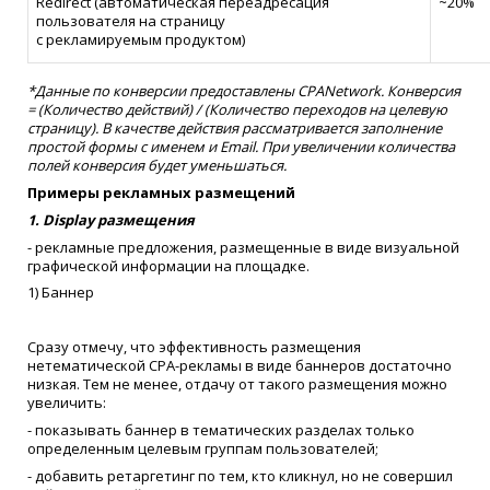
Redirect (автоматическая переадресация
~20%
пользователя на страницу
с рекламируемым продуктом)
*Данные по конверсии предоставлены CPANetwork. Конверсия
= (Количество действий) / (Количество переходов на целевую
страницу). В качестве действия рассматривается заполнение
простой формы с именем и Email. При увеличении количества
полей конверсия будет уменьшаться.
Примеры рекламных размещений
1. Display размещения
- рекламные предложения, размещенные в виде визуальной
графической информации на площадке.
1) Баннер
Сразу отмечу, что эффективность размещения
нетематической CPA-рекламы в виде баннеров достаточно
низкая. Тем не менее, отдачу от такого размещения можно
увеличить:
- показывать баннер в тематических разделах только
определенным целевым группам пользователей;
- добавить ретаргетинг по тем, кто кликнул, но не совершил