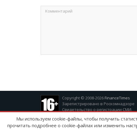
Copyright © 2008-2026
FinanceTimes
Зарегистрировано в Роскомнадзоре
Свидетельство о регистрации СМИ:
серия Эл № ФС77-86300 от 10 ноября 20
Мы используем cookie-файлы, чтобы получить статис
прочитать подробнее о cookie-файлах или изменить наст