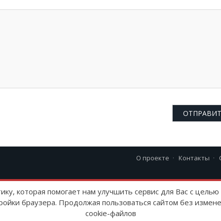
О проекте
Контакты
23 г
тику, которая помогает нам улучшить сервис для Вас с цель
ройки браузера. Продолжая пользоваться сайтом без измене
cookie-файлов