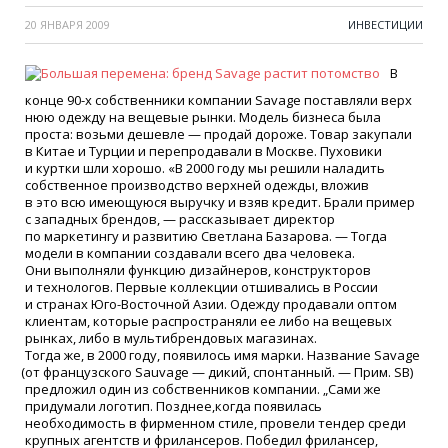
20 ЯНВАРЯ 2009
ИНВЕСТИЦИИ
В
конце 90-х собственники компании Savage поставляли верх
нюю одежду на вещевые рынки. Модель бизнеса была
проста: возьми дешевле — продай дороже. Товар закупали
в Китае и Турции и перепродавали в Москве. Пуховики
и куртки шли хорошо.
«
В 2000 году мы решили наладить
собственное производство верхней одежды, вложив
в это всю имеющуюся выручку и взяв кредит. Брали пример
с западных брендов, — рассказывает директор
по маркетингу и развитию Светлана Базарова. — Тогда
модели в компании создавали всего два человека.
Они выполняли функцию дизайнеров, конструкторов
и технологов. Первые коллекции отшивались в России
и странах Юго-Восточной Азии. Одежду продавали оптом
клиентам, которые распространяли ее либо на вещевых
рынках, либо в мультибрендовых магазинах.
Тогда же, в 2000 году, появилось имя марки. Название Savage
(
от французского Sauvage — дикий, спонтанный. — Прим. SB)
предложил один из собственников компании. „Сами же
придумали логотип. Позднее,когда появилась
необходимость в фирменном стиле, провели тендер среди
крупных агентств и фрилансеров. Победил фрилансер,