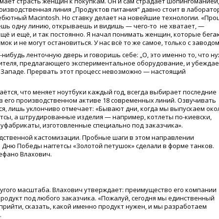
мает страсть женщин к покупкам. Он и сам страдает шопингоманией
изводственная линия „Продуктов питания“ давно стоит в лаборато
дебютный Macintosh. Но ставку делает на новейшие технологии.
«
Про
рёшь одну линию, открываешь и видишь —
чего-то
не хватает, —
щё и ещё, и так постоянно. Я начал понимать женщин, которые бега
ок и не могут остановиться. У нас всё то же самое, только с заводом
ибудь ленточную дверь и говоришь себе: „О, это именно то, что ну
ителя, предлагающего экспериментальное оборудование, и убежда
а Западе. Прервать этот процесс невозможно — настоящий
ётся, что меняет ноутбуки каждый год, всегда выбирает последние
я в его производственном активе 18 современных линий. Озвучивать
я, лишь уклончиво отмечает:
«
Бывают дни, когда мы выпускаем око
гетсы, а штрудированные изделия — например, котлеты по-киевски,
луфабрикаты, изготовленные специально под заказчика».
дственной кастомизации. Пробные шаги в этом направлении
 Дню Победы наггетсы
«
Золотой петушок» сделали в форме танков.
ефано Влахович.
угого масштаба. Влахович утверждает: преимущество его компании
продукт под любого заказчика.
«
Пожалуй, сегодня мы единственный
прийти, сказать, какой именно продукт нужен, и мы разработаем
.