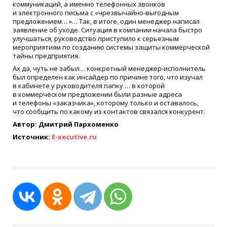
коммуникаций, а именно телефонных звонков
и электронного письма с
«
чрезвычайно-выгодным
предложением… »… Так, в итоге, один менеджер написал
заявление об уходе. Ситуация в компании начала быстро
улучшаться, руководство приступило к серьезным
мероприятиям по созданию системы защиты коммерческой
тайны предприятия.
Ах да, чуть не забыл… конкретный менеджер-исполнитель
был определен как инсайдер по причине того, что изучал
в кабинете у руководителя папку … в которой
в коммерческом предложении были разные адреса
и телефоны
«
заказчика», которому только и оставалось,
что сообщить по какому из контактов связался конкурент.
Автор: Дмитрий Пархоменко
Источник:
E-xecutive.ru