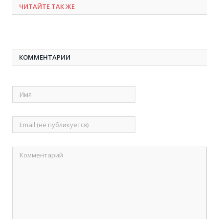
ЧИТАЙТЕ ТАК ЖЕ
КОММЕНТАРИИ