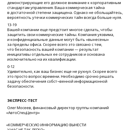
демонстрирующие его должное внимание к корпоративным
стандартам управления. Ваша коммерческая тайна
в достаточной степени защищена. Однако не обольщайтесь,
вероятность утечки коммерческих тайн всегда больше нуля.
13-19
Вашей компании еще предстоит многое сделать, чтобы
защитить свои коммерческие тайны. Компания уязвима,
и конфиденциальные данные могут быть
«
вынесены»
за пределы офиса. Скорее всего это связано с тем,
что безопасность вашей компании — результат
инициативы отдельных ее сотрудников и основана
исключительно на их квалификации.
0-12
Удивительно, как ваш бизнес еще не рухнул. Скорее всего
это просто вопрос времени. Необходимо срочно решать
задачу обеспечения собст¬венной информационной
безопасности.
ЭКСПРЕСС-ТЕСТ
Олег Мосеев, финансовый директор группы компаний
«
АвтоСпецЦентр»
«
КОММЕРЧЕСКУЮ ИНФОРМАЦИЮ ВЫНЕСТИ
У НАС НЕ ТАК ЛЕГКО»