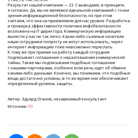
Результат нашей компании — 23. С выводами, в принципе,
я согласен. Да, мы не являемся идеальной компанией с точки
зрения информационной безопасности, но при этом
считаем, что она на приемлемом для нас уровне. Разработка
и проверка эффективности политики инфобезопасности
возложена на IT-директора. Коммерческую информацию
вынести у нас не так легко. Какие-либо съемные носители
наши сотрудники попросту не могут использовать, через
интернет информацию тоже невозможно переслать.
К тому же при приеме на работу каждый сотрудник
подписывает соглашение о неразглашении коммерческой
тайны. Также мы подписываем подобные соглашения
с нашими партнерами, особенно если речь идет об обмене
какими-либо данными. Конечно, мы понимаем, что подобные
вещи достаточно условны, в то же время они обеспечивают
определенный уровень защиты.
Автор: Эдуард Оганов, независимый консультант
Источник:
FD