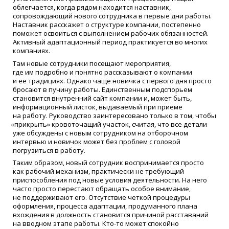
облегчается, когда рядом находится наставник,
сопровождающий нового сотрудника в первые дни работы.
Наставник расскажет о структуре компании, постепенно
поможет освоиться с выполнением рабочих обязанностей.
Активный адаптационный период практикуется во многих
компаниях.
Там новые сотрудники посещают мероприятия,
где им подробно и понятно рассказывают о компании
и ее традициях. Однако чаще новичка с первого дня просто
бросают в пучину работы. Единственным подспорьем
становится внутренний сайт компании и, может быть,
информационный листок, выдаваемый при приеме
на работу. Руководство заинтересовано только в том, чтобы
«
прикрыть» кровоточащий участок, считая, что все детали
уже обсуждены с новым сотрудником на отборочном
интервью и новичок может без проблем с головой
погрузиться в работу.
Таким образом, новый сотрудник воспринимается просто
как рабочий механизм, практически не требующий
приспособления под новые условия деятельности. На него
часто просто перестают обращать особое внимание,
не поддерживают его. Отсутствие четкой процедуры
оформления, процесса адаптации, продуманного плана
вхождения в должность становится причиной расставаний
на вводном этапе работы. Кто-то может спокойно