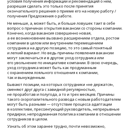
условия получения информации и рекомендаций о нем,
разрешая сделать это только после принятия
окончательного решения о приеме его на новую работу /
получения Предложения о работе.
Не меньше, а, может быть, и больше ловушек таит в себе
вопрос о причинах открытия вакансии со стороны компании.
Конечно, когда вакансия совершенно новая,
а ее возникновение вызвано расширением отдела, ростом
компании в целом или внутренним перемещением
сотрудника на другую позицию, то это самый понятный
и легкий вариант. Но ведь причины появления вакансии
могут заключаться и в другом: уход сотрудника или
его увольнение по инициативе компании. В свою очередь,
уход сотрудника может быть как продуманным
с охранением лояльного отношения к компании,
так и вынужденным.
Бывают позиции, на которых сотрудники
«
не держатся»,
сменяют друг друга с завидной регулярностью,
не проработав и полугода, а то и трех месяцев. Причины
такого скоропалительного развода с новым работодателем
могут быть разными — отсутствие процесса адаптации
в коллективе, прессингующий руководитель, непрерывные
придирки, непродуманная политика компании в отношении
сотрудников в целом.
Узнать об этом заранее трудно, почти невозможно,