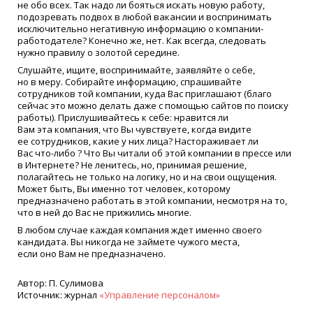
не обо всех. Так надо ли бояться искать новую работу,
подозревать подвох в любой вакансии и воспринимать
исключительно негативную информацию о компании-
работодателе? Конечно же, нет. Как всегда, следовать
нужно правилу о золотой середине.
Слушайте, ищите, воспринимайте, заявляйте о себе,
но в меру. Собирайте информацию, спрашивайте
сотрудников той компании, куда Вас приглашают
(
благо
сейчас это можно делать даже с помощью сайтов по поиску
работы). Прислушивайтесь к себе: нравится ли
Вам эта компания, что Вы чувствуете, когда видите
ее сотрудников, какие у них лица? Настораживает ли
Вас
что-либо
? Что Вы читали об этой компании в прессе или
в Интернете? Не ленитесь, но, принимая решение,
полагайтесь не только на логику, но и на свои ощущения.
Может быть, Вы именно тот человек, которому
предназначено работать в этой компании, несмотря на то,
что в ней до Вас не прижились многие.
В любом случае каждая компания ждет именно своего
кандидата. Вы никогда не займете чужого места,
если оно Вам не предназначено.
Автор: П. Сулимова
Источник: журнал
«
Управление персоналом»