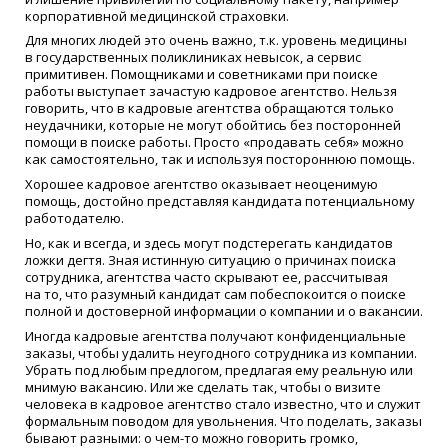
корпоративной медицинской страховки.
Для многих людей это очень важно, т.к. уровень медицины
в государственных поликлиниках невысок, а сервис
примитивен. Помощниками и советниками при поиске
работы выступает зачастую кадровое агентство. Нельзя
говорить, что в кадровые агентства обращаются только
неудачники, которые не могут обойтись без посторонней
помощи в поиске работы. Просто
«
продавать себя» можно
как самостоятельно, так и используя постороннюю помощь.
Хорошее кадровое агентство оказывает неоценимую
помощь, достойно представляя кандидата потенциальному
работодателю.
Но, как и всегда, и здесь могут подстерегать кандидатов
ложки дегтя. Зная истинную ситуацию о причинах поиска
сотрудника, агентства часто скрывают ее, рассчитывая
на то, что разумный кандидат сам побеспокоится о поиске
полной и достоверной информации о компании и о вакансии.
Иногда кадровые агентства получают конфиденциальные
заказы, чтобы удалить неугодного сотрудника из компании.
Убрать под любым предлогом, предлагая ему реальную или
мнимую вакансию. Или же сделать так, чтобы о визите
человека в кадровое агентство стало известно, что и служит
формальным поводом для увольнения. Что поделать, заказы
бывают разными: о
чем-то
можно говорить громко,