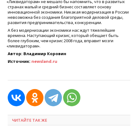
«
Ликвидаторам» не мешало бы напомнить, что в развитых
странах малый и средний бизнес составляет основу
инновационной экономики. Никакая модернизация в России
невозможна без создания благоприятной деловой среды,
развития предпринимательства, конкуренции.
А без модернизации экономики нас ждут тяжелейшие
времена. Наступающий кризис, который обещает быть
более глубоким, чем кризис 2008 года, вправит мозги
«
ликвидаторам».
Автор: Владимир Коровин
Источник:
newsland.ru
ЧИТАЙТЕ ТАК ЖЕ