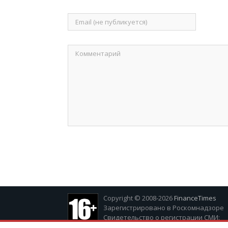
Copyright © 2008-2026
FinanceTimes
Зарегистрировано в Роскомнадзоре
Свидетельство о регистрации СМИ:
серия Эл № ФС77-86300 от 10 ноября 20