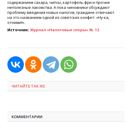
содержанием сахара, чипсы, картофель фри и прочие
неполезные лакомства. А пока чиновники обсуждают
проблему введения новых налогов, граждане отвечают
на это названием одной из советских конфет:
«
Ну-ка,
отними!».
Источник:
Журнал
«
Налоговые споры» № 12
ЧИТАЙТЕ ТАК ЖЕ
КОММЕНТАРИИ