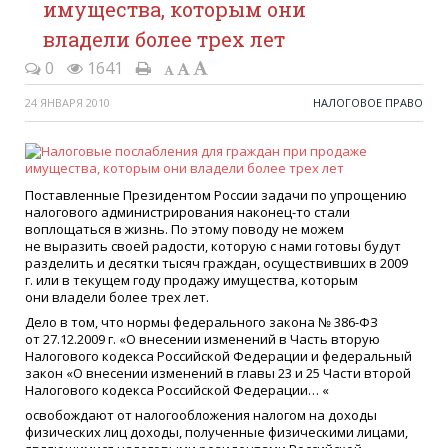
имущества, которым они
владели более трех лет
0
1641
24 ЯНВАРЯ 2010
НАЛОГОВОЕ ПРАВО
Поставленные Президентом России задачи по упрощению
налогового администрирования наконец-то стали
воплощаться в жизнь. По этому поводу не можем
не выразить своей радости, которую с нами готовы будут
разделить и десятки тысяч граждан, осуществивших в 2009
г. или в текущем году продажу имущества, которым
они владели более трех лет.
Дело в том, что нормы федерального закона № 386-ФЗ
от 27.12.2009 г.
«
О внесении изменений в Часть вторую
Налогового кодекса Российской Федерации и федеральный
закон
«
О внесении изменений в главы 23 и 25 Части второй
Налогового кодекса Российской Федерации…
«
освобождают от налогообложения налогом на доходы
физических лиц доходы, полученные физическими лицами,