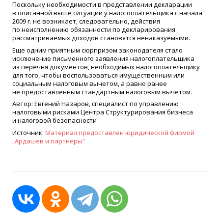
Поскольку необходимости в представлении декларации
в описанной выше ситуации у налогоплательщика с начала
2009 г. не возникает, следовательно, действия
по неисполнению обязанности по декларирования
рассматриваемых доходов становятся ненаказуемыми.
Еще одним приятным сюрпризом законодателя стало
исключение письменного заявления налогоплательщика
из перечня документов, необходимых налогоплательщику
для того, чтобы воспользоваться имущественным или
социальным налоговым вычетом, а равно ранее
не предоставленным стандартным налоговым вычетом.
Автор: Евгений Назаров, специалист по управлению
налоговыми рисками Центра Структурирования бизнеса
и налоговой безопасности
Источник:
Материал предоставлен юридической фирмой
„Ардашев и партнеры“