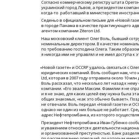
Согласно коммерческому регистру штата Орегон,
украинский город Львов, а президентом компани
когда-то
работавший в министерстве иностранн
Седеньо в официальном письме для
«
Новой газе
в городе Панама в качестве практикующего адв
агентом компании Ziteron Ltd.
Наш московский клиент Олег Воль, бывший сотр
номинальным директором. В качестве номинальн
по требованию господина Олега. Таким образом,
я никогда ими не управлял и не имел доступа к
«
Новой газете» и OCCRP удалось связаться с Ол
юридических компаний. Воль сообщил нам, что 
Ltd, которая в 2007 году отправила около 10 мл
Воль рассказал, что несколько лет назад к не
компании.
«
Его звали Максим. Фамилии я не спра
и я не знаю, для каких целей ему нужна была эт
общих знакомых,
«
как это обычно бывает». Поз
не отвечали. Воль передал
«
Новой газете» и O
однако ни один из них больше не работает. Ср
адрес Нефтепромбанка, из которого осуществля
Президент Нефтепромбанка Иван Губенко сооб
и уважением относится к деятельности национ
и организованной преступностью. Банк раздел
по расследованию операций, по которым имеют