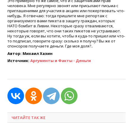
Это примерно то же самое, что и с защитниками прав
человека. Мне регулярно звонят или присылают письма с
приглашениями для участия в акциях или пожертвовать что-
нибудь. Я отвечаю: тогда пришлите мне репортаж с
организуемого вами пикета в защиту граждан, которых
НАТО бомбит в Ливии. Некоторые сразу отваливаются,
некоторые говорят, что они таких пикетов не устраивают.
Ну тогда уж, если вы хотите, чтобы я куда-то пришел или что-
то подписал, говорите сразу: сколько я получу? Вы же от
спонсоров получаете деньги. Где моя доля?..
Автор: Михаил Хазин
Источник:
Аргументы и Факты - Деньги
ЧИТАЙТЕ ТАК ЖЕ