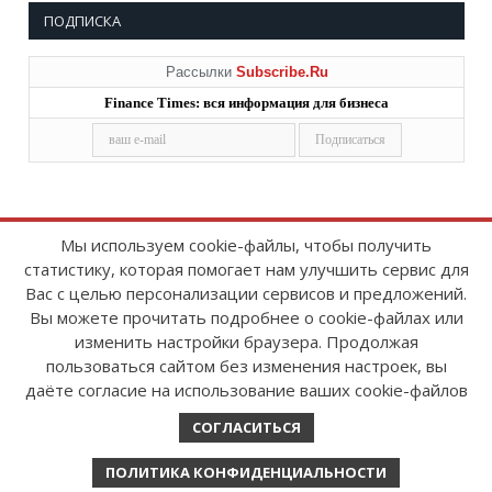
ПОДПИСКА
Рассылки
Subscribe.Ru
Finance Times: вся информация для бизнеса
Мы используем cookie-файлы, чтобы получить
статистику, которая помогает нам улучшить сервис для
Copyright © 2008-2026
FinanceTimes
Вас с целью персонализации сервисов и предложений.
Зарегистрировано в Роскомнадзоре
Вы можете прочитать подробнее о cookie-файлах или
Свидетельство о регистрации СМИ:
изменить настройки браузера. Продолжая
серия Эл № ФС77-86300 от 10 ноября 2023 г
пользоваться сайтом без изменения настроек, вы
даёте согласие на использование ваших cookie-файлов
СОГЛАСИТЬСЯ
ПОЛИТИКА КОНФИДЕНЦИАЛЬНОСТИ