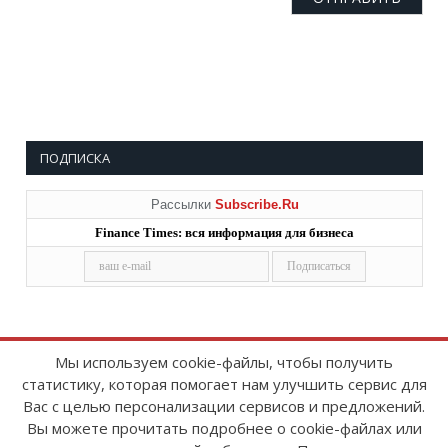
ПОДПИСКА
Рассылки
Subscribe.Ru
Finance Times: вся информация для бизнеса
Мы используем cookie-файлы, чтобы получить
статистику, которая помогает нам улучшить сервис для
Copyright © 2008-2026
FinanceTimes
Вас с целью персонализации сервисов и предложений.
Зарегистрировано в Роскомнадзоре
Вы можете прочитать подробнее о cookie-файлах или
Свидетельство о регистрации СМИ: