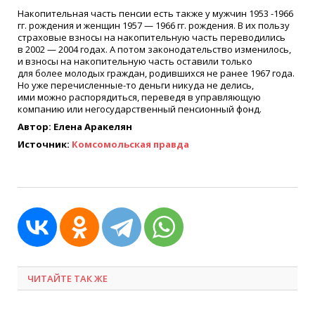
Накопительная часть пенсии есть также у мужчин 1953 -1966
гг. рождения и женщин 1957 — 1966 гг. рождения. В их пользу
страховые взносы на накопительную часть переводились
в 2002 — 2004 годах. А потом законодательство изменилось,
и взносы на накопительную часть оставили только
для более молодых граждан, родившихся не ранее 1967 года.
Но уже перечисленные-то деньги никуда не делись,
ими можно распорядиться, переведя в управляющую
компанию или негосударственный пенсионный фонд.
Автор: Елена Аракелян
Источник:
Комсомольская правда
ЧИТАЙТЕ ТАК ЖЕ