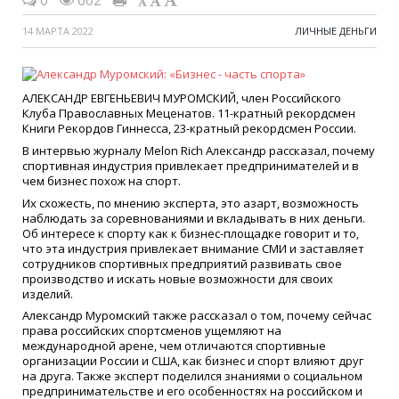
0
602
14 МАРТА 2022
ЛИЧНЫЕ ДЕНЬГИ
АЛЕКСАНДР ЕВГЕНЬЕВИЧ МУРОМСКИЙ, член Российского
Клуба Православных Меценатов. 11-кратный рекордсмен
Книги Рекордов Гиннесса, 23-кратный рекордсмен России.
В интервью журналу Melon Rich Александр рассказал, почему
спортивная индустрия привлекает предпринимателей и в
чем бизнес похож на спорт.
Их схожесть, по мнению эксперта, это азарт, возможность
наблюдать за соревнованиями и вкладывать в них деньги.
Об интересе к спорту как к бизнес-площадке говорит и то,
что эта индустрия привлекает внимание СМИ и заставляет
сотрудников спортивных предприятий развивать свое
производство и искать новые возможности для своих
изделий.
Александр Муромский также рассказал о том, почему сейчас
права российских спортсменов ущемляют на
международной арене, чем отличаются спортивные
организации России и США, как бизнес и спорт влияют друг
на друга. Также эксперт поделился знаниями о социальном
предпринимательстве и его особенностях на российском и