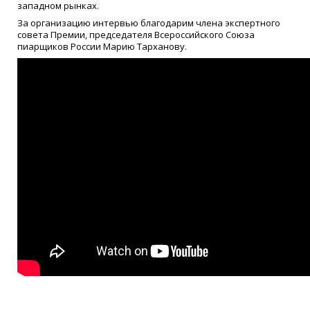
западном рынках.
За организацию интервью благодарим члена экспертного
совета Премии, председателя Всероссийского Союза
пиарщиков России Марию Тарханову.