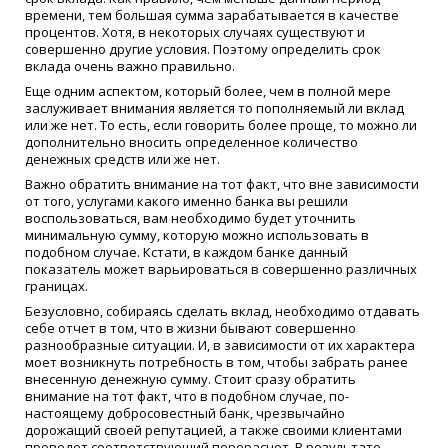
времени, тем большая сумма зарабатывается в качестве
процентов. Хотя, в некоторых случаях существуют и
совершенно другие условия. Поэтому определить срок
вклада очень важно правильно.
Еще одним аспектом, который более, чем в полной мере
заслуживает внимания является то пополняемый ли вклад
или же нет. То есть, если говорить более проще, то можно ли
дополнительно вносить определенное количество
денежных средств или же нет.
Важно обратить внимание на тот факт, что вне зависимости
от того, услугами какого именно банка вы решили
воспользоваться, вам необходимо будет уточнить
минимальную сумму, которую можно использовать в
подобном случае. Кстати, в каждом банке данный
показатель может варьироваться в совершенно различных
границах.
Безусловно, собираясь сделать вклад, необходимо отдавать
себе отчет в том, что в жизни бывают совершенно
разнообразные ситуации. И, в зависимости от их характера
моет возникнуть потребность в том, чтобы забрать ранее
внесенную денежную сумму. Стоит сразу обратить
внимание на тот факт, что в подобном случае, по-
настоящему добросовестный банк, чрезвычайно
дорожащий своей репутацией, а также своими клиентами
проведет соответствующий перерасчет. В результате