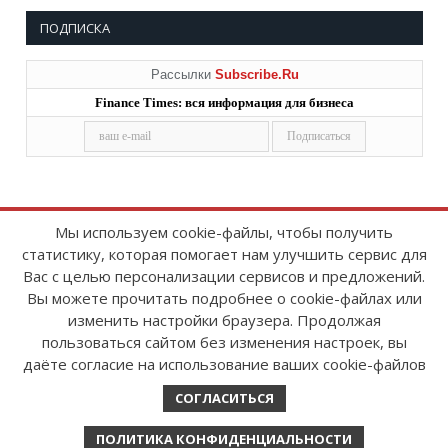
ПОДПИСКА
Рассылки
Subscribe.Ru
Finance Times: вся информация для бизнеса
Мы используем cookie-файлы, чтобы получить
статистику, которая помогает нам улучшить сервис для
Copyright © 2008-2026
FinanceTimes
Вас с целью персонализации сервисов и предложений.
Зарегистрировано в Роскомнадзоре
Вы можете прочитать подробнее о cookie-файлах или
Свидетельство о регистрации СМИ:
изменить настройки браузера. Продолжая
серия Эл № ФС77-86300 от 10 ноября 2023 г
пользоваться сайтом без изменения настроек, вы
даёте согласие на использование ваших cookie-файлов
СОГЛАСИТЬСЯ
ПОЛИТИКА КОНФИДЕНЦИАЛЬНОСТИ