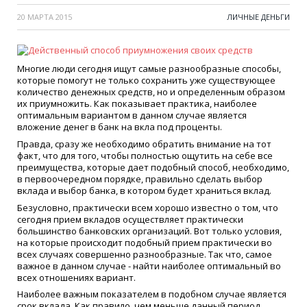
20 МАРТА 2015
ЛИЧНЫЕ ДЕНЬГИ
Многие люди сегодня ищут самые разнообразные способы,
которые помогут не только сохранить уже существующее
количество денежных средств, но и определенным образом
их приумножить. Как показывает практика, наиболее
оптимальным вариантом в данном случае является
вложение денег в банк на вкла под проценты.
Правда, сразу же необходимо обратить внимание на тот
факт, что для того, чтобы полностью ощутить на себе все
преимущества, которые дает подобный способ, необходимо,
в первоочередном порядке, правильно сделать выбор
вклада и выбор банка, в котором будет храниться вклад.
Безусловно, практически всем хорошо известно о том, что
сегодня прием вкладов осуществляет практически
большинство банковских организаций. Вот только условия,
на которые происходит подобный прием практически во
всех случаях совершенно разнообразные. Так что, самое
важное в данном случае - найти наиболее оптимальный во
всех отношениях вариант.
Наиболее важным показателем в подобном случае является
срок вклада. Как правило, чем меньше данный период