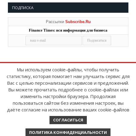
ПОДПИСКА
Рассылки
Subscribe.Ru
Finance Times: вся информация для бизнеса
Мы используем cookie-файлы, чтобы получить
статистику, которая помогает нам улучшить сервис для
Copyright © 2008-2026
FinanceTimes
Вас с целью персонализации сервисов и предложений.
Зарегистрировано в Роскомнадзоре
Вы можете прочитать подробнее о cookie-файлах или
Свидетельство о регистрации СМИ:
изменить настройки браузера. Продолжая
серия Эл № ФС77-86300 от 10 ноября 2023 г
пользоваться сайтом без изменения настроек, вы
даёте согласие на использование ваших cookie-файлов
СОГЛАСИТЬСЯ
ПОЛИТИКА КОНФИДЕНЦИАЛЬНОСТИ