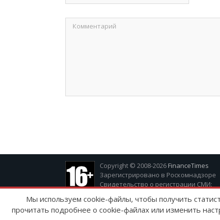
Copyright © 2008-2026
FinanceTimes
Зарегистрировано в Роскомнадзоре
Свидетельство о регистрации СМИ:
серия Эл № ФС77-86300 от 10 ноября 20
Мы используем cookie-файлы, чтобы получить статис
прочитать подробнее о cookie-файлах или изменить наст