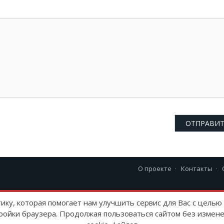
О проекте
Контакты
23 г
тику, которая помогает нам улучшить сервис для Вас с цель
ройки браузера. Продолжая пользоваться сайтом без измене