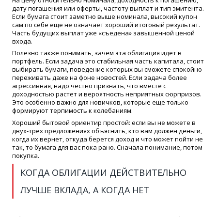
дату погашения или оферты, частоту выплат и тип эмитента.
Если бумага стоит заметно выше номинала, высокий купон
сам по себе еще не означает хороший итоговый результат.
Часть будущих выплат уже «съедена» завышенной ценой
входа.
Полезно также понимать, зачем эта облигация идет в
портфель. Если задача это стабильная часть капитала, стоит
выбирать бумаги, поведение которых вы сможете спокойно
переживать даже на фоне новостей. Если задача более
агрессивная, надо честно признать, что вместе с
доходностью растет и вероятность неприятных сюрпризов.
Это особенно важно для новичков, которые еще только
формируют терпимость к колебаниям.
Хороший бытовой ориентир простой: если вы не можете в
двух-трех предложениях объяснить, кто вам должен деньги,
когда их вернет, откуда берется доход и что может пойти не
так, то бумага для вас пока рано. Сначала понимание, потом
покупка.
КОГДА ОБЛИГАЦИИ ДЕЙСТВИТЕЛЬНО
ЛУЧШЕ ВКЛАДА, А КОГДА НЕТ