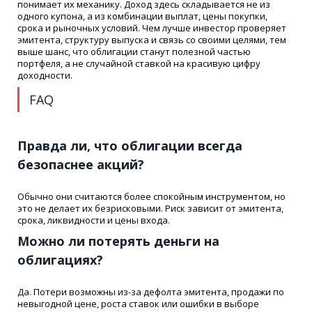
понимает их механику. Доход здесь складывается не из
одного купона, а из комбинации выплат, цены покупки,
срока и рыночных условий. Чем лучше инвестор проверяет
эмитента, структуру выпуска и связь со своими целями, тем
выше шанс, что облигации станут полезной частью
портфеля, а не случайной ставкой на красивую цифру
доходности.
FAQ
Правда ли, что облигации всегда
безопаснее акций?
Обычно они считаются более спокойным инструментом, но
это не делает их безрисковыми. Риск зависит от эмитента,
срока, ликвидности и цены входа.
Можно ли потерять деньги на
облигациях?
Да. Потери возможны из-за дефолта эмитента, продажи по
невыгодной цене, роста ставок или ошибки в выборе