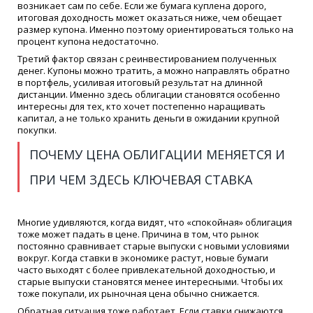
возникает сам по себе. Если же бумага куплена дорого,
итоговая доходность может оказаться ниже, чем обещает
размер купона. Именно поэтому ориентироваться только на
процент купона недостаточно.
Третий фактор связан с реинвестированием полученных
денег. Купоны можно тратить, а можно направлять обратно
в портфель, усиливая итоговый результат на длинной
дистанции. Именно здесь облигации становятся особенно
интересны для тех, кто хочет постепенно наращивать
капитал, а не только хранить деньги в ожидании крупной
покупки.
ПОЧЕМУ ЦЕНА ОБЛИГАЦИИ МЕНЯЕТСЯ И
ПРИ ЧЕМ ЗДЕСЬ КЛЮЧЕВАЯ СТАВКА
Многие удивляются, когда видят, что «спокойная» облигация
тоже может падать в цене. Причина в том, что рынок
постоянно сравнивает старые выпуски с новыми условиями
вокруг. Когда ставки в экономике растут, новые бумаги
часто выходят с более привлекательной доходностью, и
старые выпуски становятся менее интересными. Чтобы их
тоже покупали, их рыночная цена обычно снижается.
Обратная ситуация тоже работает. Если ставки снижаются,