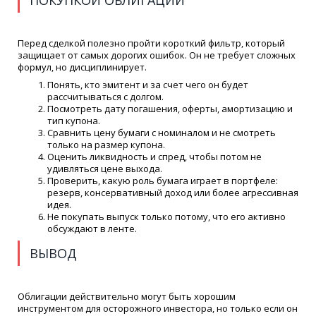
ПОКУПКОЙ ОБЛИГАЦИИ
Перед сделкой полезно пройти короткий фильтр, который
защищает от самых дорогих ошибок. Он не требует сложных
формул, но дисциплинирует.
Понять, кто эмитент и за счет чего он будет
рассчитываться с долгом.
Посмотреть дату погашения, оферты, амортизацию и
тип купона.
Сравнить цену бумаги с номиналом и не смотреть
только на размер купона.
Оценить ликвидность и спред, чтобы потом не
удивляться цене выхода.
Проверить, какую роль бумага играет в портфеле:
резерв, консервативный доход или более агрессивная
идея.
Не покупать выпуск только потому, что его активно
обсуждают в ленте.
ВЫВОД
Облигации действительно могут быть хорошим
инструментом для осторожного инвестора, но только если он