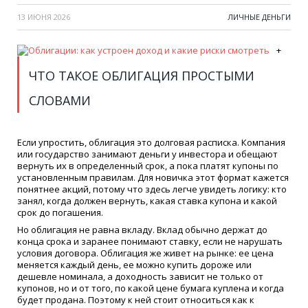
13 ИЮНЯ 2026
ЛИЧНЫЕ ДЕНЬГИ
+
ЧТО ТАКОЕ ОБЛИГАЦИЯ ПРОСТЫМИ
СЛОВАМИ
Если упростить, облигация это долговая расписка. Компания
или государство занимают деньги у инвестора и обещают
вернуть их в определенный срок, а пока платят купоны по
установленным правилам. Для новичка этот формат кажется
понятнее акций, потому что здесь легче увидеть логику: кто
занял, когда должен вернуть, какая ставка купона и какой
срок до погашения.
Но облигация не равна вкладу. Вклад обычно держат до
конца срока и заранее понимают ставку, если не нарушать
условия договора. Облигация же живет на рынке: ее цена
меняется каждый день, ее можно купить дороже или
дешевле номинала, а доходность зависит не только от
купонов, но и от того, по какой цене бумага куплена и когда
будет продана. Поэтому к ней стоит относиться как к