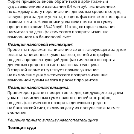
Фирме пришлось вновь обратиться в арбитражный
суд с заявлением о взыскании 8,4 млн руб., исчисленных
по каждому факту перечисления денежных средств со дня,
следующего за днем уплаты, по день фактического возврата
включительно. Налоговики уплатили почти всю сумму
процентов, кроме 18 423 руб. 11 коп., которые компания
насчитала за день фактического возврата излишне
взысканного на банковский счет.
Позиция налоговой инспекции:
Проценты подлежат начислению со дня, следующего за днем
оплаты начисленных сумм налогов, пеней и штрафов,
по день, предшествующий дню фактического возврата
денежных средств на счет налогоплательщика.
В спорной норме отсутствует прямое указание
на включение дня фактического возврата излишне
взысканной суммы налога в расчет процентов.
Позиция налогоплательщика:
Правомерен расчет процентов со дня, следующего за днем
уплаты начисленных сумм налогов, пеней и штрафов,
по день фактического возврата денежных средств
на банковский счет, включая дату их поступления на счет
компании.
Решение принято в пользу налогоплательщика
Позиция суда