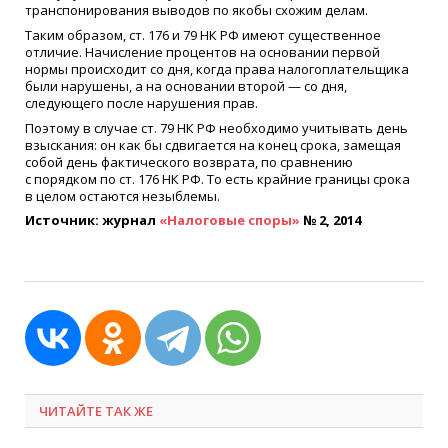
транспонирования выводов по якобы схожим делам.
Таким образом, ст. 176 и 79 НК РФ имеют существенное
отличие. Начисление процентов на основании первой
нормы происходит со дня, когда права налогоплательщика
были нарушены, а на основании второй — со дня,
следующего после нарушения прав.
Поэтому в случае ст. 79 НК РФ необходимо учитывать день
взыскания: он как бы сдвигается на конец срока, замещая
собой день фактического возврата, по сравнению
с порядком по ст. 176 НК РФ. То есть крайние границы срока
в целом остаются незыблемы.
Источник: журнал
«
Налоговые споры»
№ 2, 2014
ЧИТАЙТЕ ТАК ЖЕ