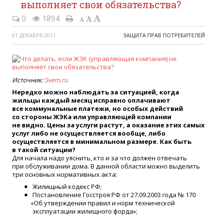
выполняет свои обязательства?
0
1894
01 ДЕКАБРЯ 2011
ЗАЩИТА ПРАВ ПОТРЕБИТЕЛЕЙ
Источник:
Svem.ru
Нередко можно наблюдать за ситуацией, когда
жильцы каждый месяц исправно оплачивают
все коммунальные платежи, но особых действий
со стороны ЖЭКа или управляющей компании
не видно. Цены за услуги растут, а оказание этих самых
услуг либо не осуществляется вообще, либо
осуществляется в минимальном размере. Как быть
в такой ситуации?
Для начала надо уяснить, кто и за что должен отвечать
при обслуживании дома. В данной области можно выделить
три основных нормативных акта:
Жилищный кодекс РФ;
Постановление Госстроя РФ от 27.09.2003 года № 170
«
Об утверждении правил и норм технической
эксплуатации жилищного форда»;