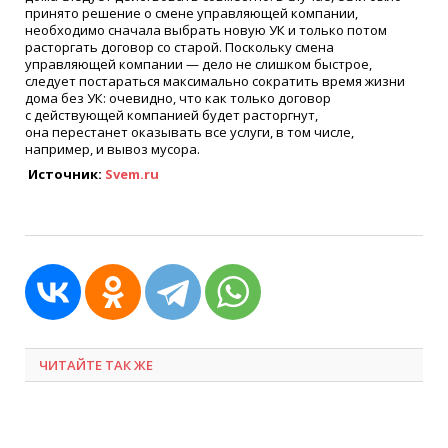
принято решение о смене управляющей компании,
необходимо сначала выбрать новую УК и только потом
расторгать договор со старой. Поскольку смена
управляющей компании — дело не слишком быстрое,
следует постараться максимально сократить время жизни
дома без УК: очевидно, что как только договор
с действующей компанией будет расторгнут,
она перестанет оказывать все услуги, в том числе,
например, и вывоз мусора.
Источник:
Svem.ru
ЧИТАЙТЕ ТАК ЖЕ