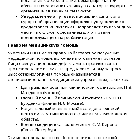
показаний к реабилитации. Командиры частей
обязаны предоставить заявку в санаторно-курортные
организации в течение семи суток.
Уведомление о путёвке:
начальник санаторно-
курортной организации оформляет уведомление о
предоставлении путёвки и направляет его командиру
части, что служит основанием для отправки
военнослужащего на реабилитацию.
Право на медицинскую помощь
Участники СВО имеют право на бесплатное получение
медицинской помощи, включая изготовление протезов.
Лица с ампутационными дефектами направляются на
протезирование из ВМО по предварительному запросу.
Высокотехнологичная помощь оказывается в
специализированных медицинских учреждениях, таких как:
Центральный военный клинический госпиталь им. П. В.
Мандрыка (Москва).
Главный военный клинический госпиталь им. Н. Н.
Бурденко (филиал № 8, Москва).
Национальный медицинский исследовательский
центр им. А. А. Вишневского (филиал № 2, Московская
область).
Военно-медицинская академия им. С. М. Кирова
(Санкт-Петербург)
Эти меры направлены на обеспечение качественной