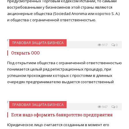
предусмотренных Торговым кодексом Испании, то самыми
востребованными у бизнесменов этой страны являются
акционерные общества (Sociedad Anonima или коротко S. A.)
и общества с ограниченной ответственностью.
ПРАВОВАЯ ЗАЩИТА БИЗНЕСА
03 ДЕКАБРЯ 2015
917
0
Открыть ООО
Под открытием общества с ограниченной ответственностью
понимается целый ряд регистрационных процедур, при
успешном прохождении которых с простоями в длинных
очередях предпринимателю выдается соответственный
ПРАВОВАЯ ЗАЩИТА БИЗНЕСА
03 ДЕКАБРЯ 2015
947
0
Если надо оформить банкротство предприятия
Юридическое лицо считается созданным в момент его