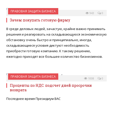
ПРАВОВАЯ ЗАЩИТА БИЗНЕСА
20 МАРТА 2015
943
0
Зачем покупать готовую фирму
В среде деловых людей, зачастую, крайне важно принимать
решения и реагировать на складывающуюся экономическую
обстановку очень быстро и принципиально, иногда,
складывающиеся условия диктуют необходимость
приобрести готовую компанию. К такому решению,
ежегодно приходят все большее количество бизнесменов.
ПРАВОВАЯ ЗАЩИТА БИЗНЕСА
27 МАЯ 2014
1008
0
Проценты по НДС: подсчет дней просрочки
возврата
Последнее время Президиум ВАС