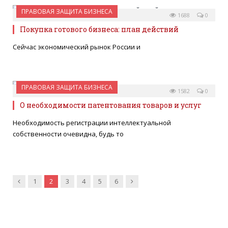
ПРАВОВАЯ ЗАЩИТА БИЗНЕСА
17 АПРЕЛЯ 2014
1688
0
Покупка готового бизнеса: план действий
Сейчас экономический рынок России и
ПРАВОВАЯ ЗАЩИТА БИЗНЕСА
13 АПРЕЛЯ 2014
1582
0
О необходимости патентования товаров и услуг
Необходимость регистрации интеллектуальной
собственности очевидна, будь то
Предыдущие
Далее
1
2
3
4
5
6