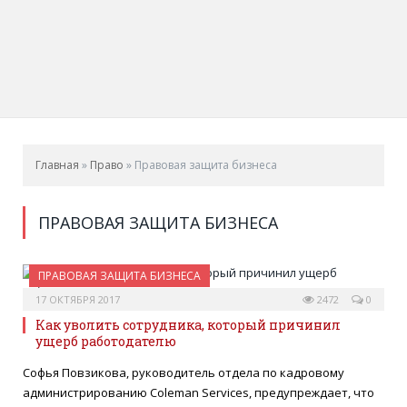
Главная
»
Право
»
Правовая защита бизнеса
ПРАВОВАЯ ЗАЩИТА БИЗНЕСА
ПРАВОВАЯ ЗАЩИТА БИЗНЕСА
17 ОКТЯБРЯ 2017
2472
0
Как уволить сотрудника, который причинил
ущерб работодателю
Софья Повзикова, руководитель отдела по кадровому
администрированию Coleman Services, предупреждает, что