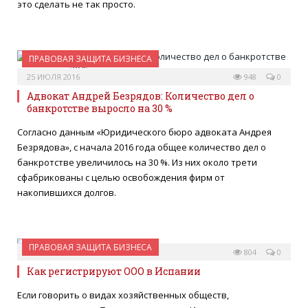
это сделать не так просто.
ПРАВОВАЯ ЗАЩИТА БИЗНЕСА
25 ИЮЛЯ 2016
948
0
Адвокат Андрей Безрядов: Количество дел о
банкротстве выросло на 30 %
Согласно данным «Юридического бюро адвоката Андрея
Безрядова», с начала 2016 года общее количество дел о
банкротстве увеличилось на 30 %. Из них около трети
сфабрикованы с целью освобождения фирм от
накопившихся долгов.
ПРАВОВАЯ ЗАЩИТА БИЗНЕСА
29 МАРТА 2016
804
0
Как регистрируют ООО в Испании
Если говорить о видах хозяйственных обществ,