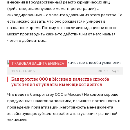
внесения в Государственный реестр юридических лиц
(действие, знаменующее момент регистрации), а
ликвидированным – с момента удаления из этого реестра. То
есть, можно сказать, что оно рождается и умирает в
названное время. Потому что после ликвидации ни оно не
может производить какие-то действия, ни от него нельзя
чего-то добиваться…
ПРАВОВАЯ ЗАЩИТА БИЗНЕСА
30 МАРТА 2015
783
0
Банкротство ООО в Москве в качестве способа
уклонения от уплаты имеющихся долгов
Что ведет к банкротству ООО в Москве? Не совсем хорошо
продуманная налоговая политика, излишняя поспешность в
проведении приватизации, неготовность менеджмента
хозяйствующих субъектов работать в условиях рыночной
экономики...