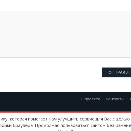
О проекте
Контакты
23 г
тику, которая помогает нам улучшить сервис для Вас с цель
ройки браузера. Продолжая пользоваться сайтом без измене