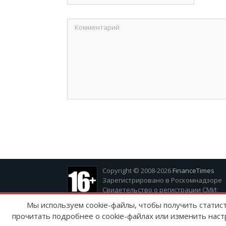
Copyright © 2008-2026
FinanceTimes
Зарегистрировано в Роскомнадзоре
Свидетельство о регистрации СМИ:
серия Эл № ФС77-86300 от 10 ноября 20
Мы используем cookie-файлы, чтобы получить статис
прочитать подробнее о cookie-файлах или изменить наст