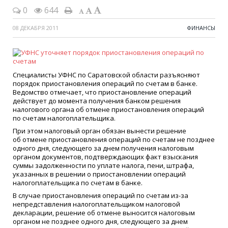
0
644
08 ДЕКАБРЯ 2011
ФИНАНСЫ
Специалисты УФНС по Саратовской области разъясняют
порядок приостановления операций по счетам в банке.
Ведомство отмечает, что приостановление операций
действует до момента получения банком решения
налогового органа об отмене приостановления операций
по счетам налогоплательщика.
При этом налоговый орган обязан вынести решение
об отмене приостановления операций по счетам не позднее
одного дня, следующего за днем получения налоговым
органом документов, подтверждающих факт взыскания
суммы задолженности по уплате налога, пени, штрафа,
указанных в решении о приостановлении операций
налогоплательщика по счетам в банке.
В случае приостановления операций по счетам из-за
непредставления налогоплательщиком налоговой
декларации, решение об отмене выносится налоговым
органом не позднее одного дня, следующего за днем