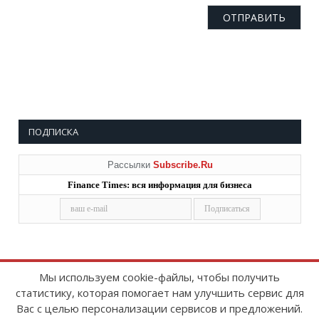
ПОДПИСКА
Рассылки
Subscribe.Ru
Finance Times: вся информация для бизнеса
Мы используем cookie-файлы, чтобы получить
статистику, которая помогает нам улучшить сервис для
Copyright © 2008-2026
FinanceTimes
Вас с целью персонализации сервисов и предложений.
Зарегистрировано в Роскомнадзоре