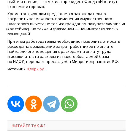
выйти из тени», — отметила президент Фонда
«
Институт
экономики города».
Кроме того, Фондом предлагается законодательно
закрепить возможность применения имущественного
налогового вычета не только гражданам-покупателям жилья
(
как сейчас) , но также и гражданам — нанимателям жилых
помещений.
При этом работодателям необходимо позволить относить
расходы на возмещение затрат работников по оплате
найма жилого помещения к расходам на оплату труда
и исключить эти расходы из налогооблагаемой базы
по НДФЛ, передает пресс-служба Минрегионразвития РФ.
Источник:
Клерк.ру
ЧИТАЙТЕ ТАК ЖЕ