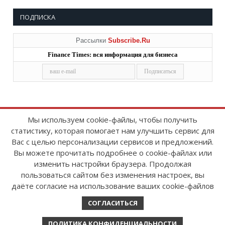
ПОДПИСКА
Рассылки
Subscribe.Ru
Finance Times: вся информация для бизнеса
Мы используем cookie-файлы, чтобы получить
статистику, которая помогает нам улучшить сервис для
Copyright © 2008-2026
FinanceTimes
Вас с целью персонализации сервисов и предложений.
Зарегистрировано в Роскомнадзоре
Вы можете прочитать подробнее о cookie-файлах или
Свидетельство о регистрации СМИ:
изменить настройки браузера. Продолжая
серия Эл № ФС77-86300 от 10 ноября 2023 г
пользоваться сайтом без изменения настроек, вы
даёте согласие на использование ваших cookie-файлов
СОГЛАСИТЬСЯ
ПОЛИТИКА КОНФИДЕНЦИАЛЬНОСТИ