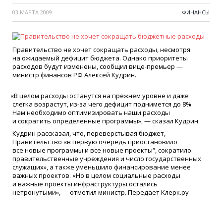
03 МАРТА 2009
ФИНАНСЫ
Правительство не хочет сокращать расходы, несмотря
на ожидаемый дефицит бюджета. Однако приоритеты
расходов будут изменены, сообщил вице-премьер —
министр финансов РФ Алексей Кудрин.
«
В целом расходы останутся на прежнем уровне и даже
слегка возрастут, из-за чего дефицит поднимется до 8%.
Нам необходимо оптимизировать наши расходы
и сократить определенные программы», — сказал Кудрин.
Кудрин рассказал, что, переверстывая бюджет,
Правительство
«
в первую очередь приостановило
все новые программы и все новые проекты“, сократило
правительственные учреждения и число государственных
служащих», а также уменьшило финансирование менее
важных проектов.
«
Но в целом социальные расходы
и важные проекты инфраструктуры остались
нетронутыми», — отметил министр. Передает Клерк.ру