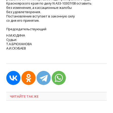
Красноярского края по делу N А33-10307/08 оставить
без изменения, а кассационные жалобы
без удовлетворения.
Постановление вступает в законную силу
со дня его принятия.
Председательствующий
Н.М.ЮДИНА
Судьи:
Т.А.БРЮХАНОВА
А.И.СКУБАЕВ
ЧИТАЙТЕ ТАК ЖЕ