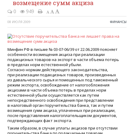
возмещение сумм акциза
0
949
08 ИЮЛЯ 2009
ФИНАНСЫ
Минфин РФ в письме № 03-07-06/39 от 22.06.2009 поясняет
особенности возмещения акциза при реализации
подакцизных товаров на экспорт в части объема потерь
в пределах норм естественной убыли.
Согласно нормам действующего законодательства,
при реализации подакцизных товаров, произведенных
из давальческого сырья и помещенных под таможенный
режим экспорта, освобождение от налогообложения
акцизами в части объема потерь в пределах норм
естественной убыли осуществляется как путем
непосредственного освобождения при представлении
в налоговый орган поручительства банка, так и путем
возмещения сумм акциза, уплаченных при реализации,
после представления налогоплательщиком документов,
подтверждающих факт экспорта.
Таким образом, в случае уплаты акцизов при отсутствии
поручительства банка по подакцизным товарам,