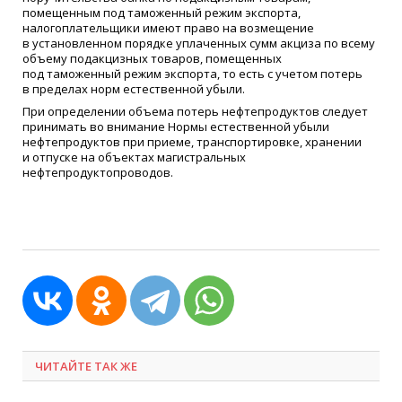
помещенным под таможенный режим экспорта,
налогоплательщики имеют право на возмещение
в установленном порядке уплаченных сумм акциза по всему
объему подакцизных товаров, помещенных
под таможенный режим экспорта, то есть с учетом потерь
в пределах норм естественной убыли.
При определении объема потерь нефтепродуктов следует
принимать во внимание Нормы естественной убыли
нефтепродуктов при приеме, транспортировке, хранении
и отпуске на объектах магистральных
нефтепродуктопроводов.
ЧИТАЙТЕ ТАК ЖЕ