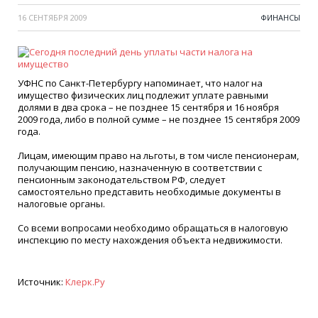
16 СЕНТЯБРЯ 2009
ФИНАНСЫ
УФНС по Санкт-Петербургу напоминает, что налог на
имущество физических лиц подлежит уплате равными
долями в два срока – не позднее 15 сентября и 16 ноября
2009 года, либо в полной сумме – не позднее 15 сентября 2009
года.
Лицам, имеющим право на льготы, в том числе пенсионерам,
получающим пенсию, назначенную в соответствии с
пенсионным законодательством РФ, следует
самостоятельно представить необходимые документы в
налоговые органы.
Со всеми вопросами необходимо обращаться в налоговую
инспекцию по месту нахождения объекта недвижимости.
Источник:
Клерк.Ру