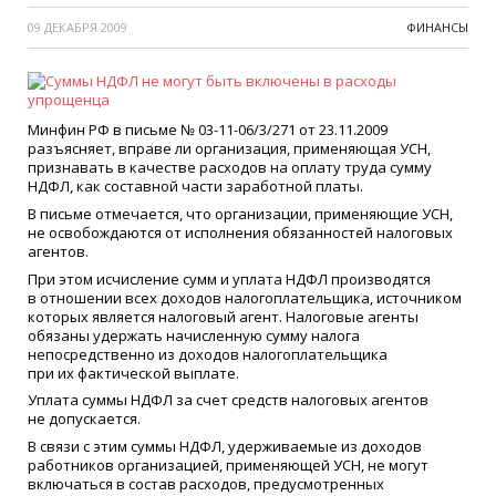
09 ДЕКАБРЯ 2009
ФИНАНСЫ
Минфин РФ в письме № 03-11-06/3/271 от 23.11.2009
разъясняет, вправе ли организация, применяющая УСН,
признавать в качестве расходов на оплату труда сумму
НДФЛ, как составной части заработной платы.
В письме отмечается, что организации, применяющие УСН,
не освобождаются от исполнения обязанностей налоговых
агентов.
При этом исчисление сумм и уплата НДФЛ производятся
в отношении всех доходов налогоплательщика, источником
которых является налоговый агент. Налоговые агенты
обязаны удержать начисленную сумму налога
непосредственно из доходов налогоплательщика
при их фактической выплате.
Уплата суммы НДФЛ за счет средств налоговых агентов
не допускается.
В связи с этим суммы НДФЛ, удерживаемые из доходов
работников организацией, применяющей УСН, не могут
включаться в состав расходов, предусмотренных