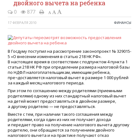
двойного вычета на ребенка
0
877
17 ФЕВРАЛЯ 2010
ФИНАНСЫ
В Госдуму поступил на рассмотрение законопроект № 329015-
5
«
О внесении изменения в статью 218 НК РФ».
В настоящее время в соответствии с подпунктом 4 пункта 1
статьи 218 НК РФ при определении размера налоговой базы
по НДФЛ налогоплательщикам, имеющим ребенка,
пре¬доставляется налоговый вычет в размере 1 000 рублей
за каждый месяц налогового периода.
При этом по соглашению между родителями
(
приемными
родителями) одному из них стандартный налоговый вычет
на детей может предоставляться в двойном размере,
а другому родителю — не предоставляться.
Вместе с тем, при наличии такого соглашения между
родителями, когда один из них не получает дохода
и передает право на получение налогового вычета другому
родителю, они обращаются за получением двойного
налогового вычета и на практике получают отказ