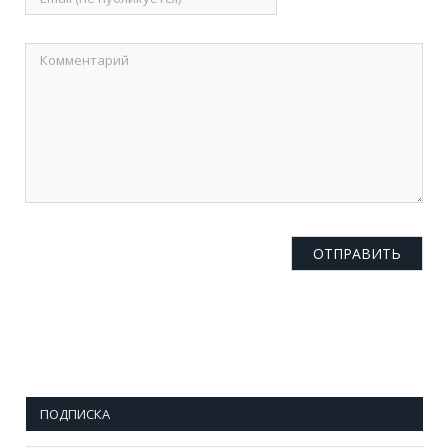
ПОДПИСКА