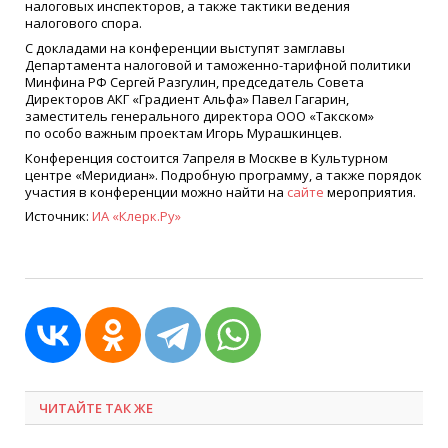
налоговых инспекторов, а также тактики ведения
налогового спора.
С докладами на конференции выступят замглавы
Департамента налоговой и таможенно-тарифной политики
Минфина РФ Сергей Разгулин, председатель Совета
Директоров АКГ
«
Градиент Альфа» Павел Гагарин,
заместитель генерального директора ООО
«
Такском»
по особо важным проектам Игорь Мурашкинцев.
Конференция состоится 7апреля в Москве в Культурном
центре
«
Меридиан». Подробную программу, а также порядок
участия в конференции можно найти на
сайте
мероприятия.
Источник:
ИА
«
Клерк.Ру»
ЧИТАЙТЕ ТАК ЖЕ