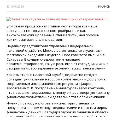
10 МАЯ 2026
ФИНАНСЫ
В
уголовном процессе налоговые инспекторы всё чаще
выступают не только как контролёры, но и как
высококвалифицированные специалисты, чья помощь
критически важна для следствия.
Недавно представители Управления Федеральной
налоговой службы по Москве встретились со студентами
Московской академии Следственного комитета имени А. Я.
Сухарева. Будущим следователям наглядно
продемонстрировали, какую роль играют сотрудники ФНС в
раскрытии и расследовании экономических преступлений.
Как отметили в налоговой службе, ведомство сегодня
обладает уникальным набором компетенций и доступом к
современным информационным ресурсам. Цифровая
экосистема ФНС построена на многоуровневом контроле,
что позволяет формировать полную и достоверную картину
финансово-хозяйственной деятельности любой компании.
Именно поэтому налоговые инспекторы становятся
связующим звеном между следователями и сложным миром
финансовых данных. Благодаря глубоким знаниям в области
налогового учёта, законодательства и умению работать с