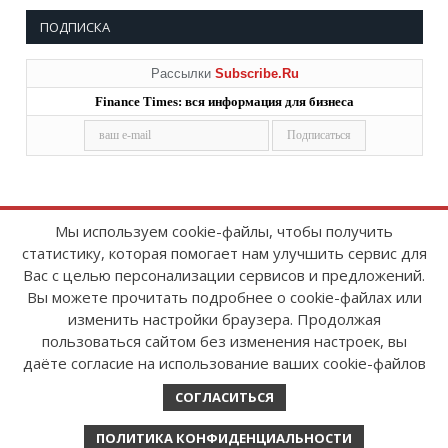
ПОДПИСКА
Рассылки
Subscribe.Ru
Finance Times: вся информация для бизнеса
Мы используем cookie-файлы, чтобы получить
статистику, которая помогает нам улучшить сервис для
Copyright © 2008-2026
FinanceTimes
Вас с целью персонализации сервисов и предложений.
Зарегистрировано в Роскомнадзоре
Вы можете прочитать подробнее о cookie-файлах или
Свидетельство о регистрации СМИ:
изменить настройки браузера. Продолжая
серия Эл № ФС77-86300 от 10 ноября 2023 г
пользоваться сайтом без изменения настроек, вы
даёте согласие на использование ваших cookie-файлов
СОГЛАСИТЬСЯ
ПОЛИТИКА КОНФИДЕНЦИАЛЬНОСТИ